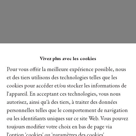
Vivez plus avec les cookies
Lire plus
Pour vous offrir la meilleure expérience possible, nous
et des tiers utilisons des technologies telles que les
cookies pour accéder et/ou stocker les informations de
Partager
l'appareil. En acceptant ces technologies, vous nous
autorisez, ainsi qu'à des tiers, à traiter des données
personnelles telles que le comportement de navigation
ou les identifiants uniques sur ce site Web. Vous pouvez
toujours modifier votre choix en bas de page via
Vue de la carte
l'option 'cookies' ou 'paramètres des cookies'.