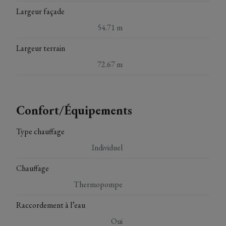
Largeur façade
54.71 m
Largeur terrain
72.67 m
Confort/Équipements
Type chauffage
Individuel
Chauffage
Thermopompe
Raccordement à l’eau
Oui