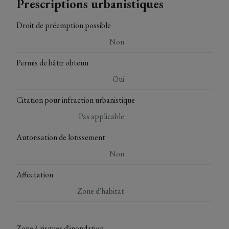
Prescriptions urbanistiques
Droit de préemption possible
Non
Permis de bâtir obtenu
Oui
Citation pour infraction urbanistique
Pas applicable
Autorisation de lotissement
Non
Affectation
Zone d'habitat
Zone à risques d'inondation