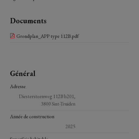
Documents
Grondplan_APP type 112B.pdf
Général
Adresse
Diestersteenweg 112B b201,
3800 Sint-Truiden
Année de construction
2025