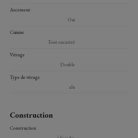
Ascenseur
Oui
Cuisine
Tout encastré
Vitrage
Double
Type de vitrage
alu
Construction
Construction
4 façades