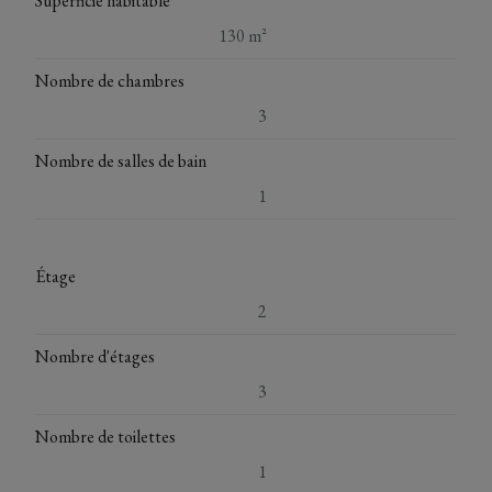
Superficie habitable
130 m²
Nombre de chambres
3
Nombre de salles de bain
1
Étage
2
Nombre d'étages
3
Nombre de toilettes
1