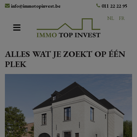
info@immotopinvest.be
011 22 22 95
NL
FR
ALLES WAT JE ZOEKT OP ÉÉN
PLEK