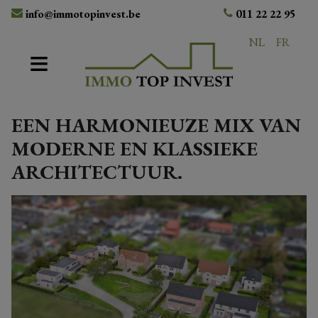
info@immotopinvest.be
011 22 22 95
NL
FR
EEN HARMONIEUZE MIX VAN
MODERNE EN KLASSIEKE
ARCHITECTUUR.