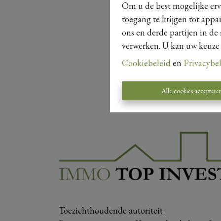
Om u de best mogelijke erva
toegang te krijgen tot appa
ons en derde partijen in de
verwerken. U kan uw keuze al
Cookiebeleid
en
Privacybe
Alle cookies acceptere
Toezichthoudende autoriteit: