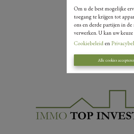
Om u de best mogelijke erva
toegang te krijgen tot appa
ons en derde partijen in de
verwerken. U kan uw keuze al
Cookiebeleid
en
Privacybe
Alle cookies acceptere