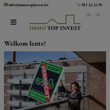
info@immotopinvest.be
011 22 22 95
NL
FR
Welkom lente!