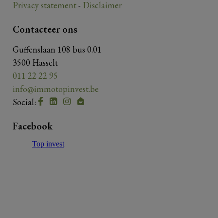
Privacy statement
-
Disclaimer
Contacteer ons
Guffenslaan 108 bus 0.01
3500 Hasselt
011 22 22 95
info@immotopinvest.be
Social:
Facebook