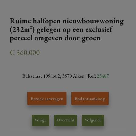
Ruime halfopen nieuwbouwwoning
(232m²) gelegen op een exclusief
perceel omgeven door groen
€ 560.000
Bulsstraat 109 lot 2, 3570 Alken
| Ref:
25487
Bezoek aanvragen
Bod tot aankoop
Vorige
Overzicht
Volgende