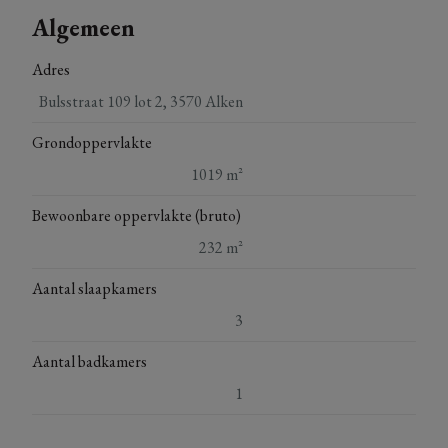
Algemeen
Adres
Bulsstraat 109 lot 2, 3570 Alken
Grondoppervlakte
1019 m²
Bewoonbare oppervlakte (bruto)
232 m²
Aantal slaapkamers
3
Aantal badkamers
1