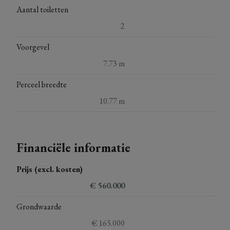
Aantal toiletten
2
Voorgevel
7.73 m
Perceel breedte
10.77 m
Financiële informatie
Prijs (excl. kosten)
€ 560.000
Grondwaarde
€ 165.000