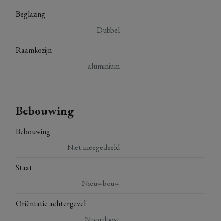
Beglazing
Dubbel
Raamkozijn
aluminium
Bebouwing
Bebouwing
Niet meegedeeld
Staat
Nieuwbouw
Oriëntatie achtergevel
Noordoost