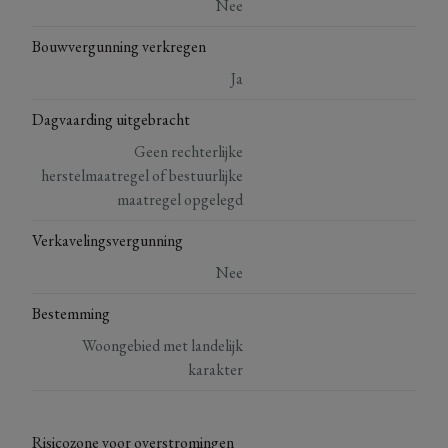
Nee
Bouwvergunning verkregen
Ja
Dagvaarding uitgebracht
Geen rechterlijke
herstelmaatregel of bestuurlijke
maatregel opgelegd
Verkavelingsvergunning
Nee
Bestemming
Woongebied met landelijk
karakter
Risicozone voor overstromingen