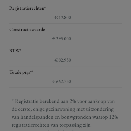
Registratierechten*
€ 19.800
Constructiewaarde
€ 395.000
BTW*
€ 82.950
Totale prijs**
€ 662.750
* Registratie berekend aan 2% voor aankoop van
de eerste, enige gezinswoning met uitzondering
van handelspanden en bouwgronden waarop 12%
registratierechten van toepassing zijn.