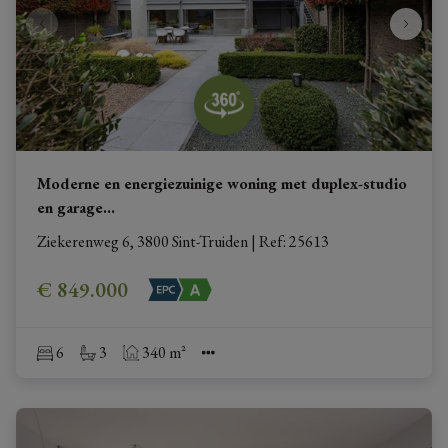
Moderne en energiezuinige woning met duplex-studio
en garage
...
Ziekerenweg 6, 3800 Sint-Truiden
|
Ref
: 
25613
€ 849.000
6
3
340 m²