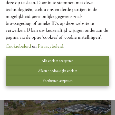
deze op te slaan. Door in te stemmen met deze
technologieën, stelt u ons en derde partijen in de
mogelijkheid persoonlijke gegevens zoals
browsegedrag of unieke ID's op deze website te
verwerken. U kan uw keuze altijd wijzigen onderaan de
pagina via de optie 'cookies' of 'cookie instellingen'.
Uw eigendom verkopen?
Cookiebeleid
en
Privacybeleid
.
Vraag hier je gratis schatting aan.
Alle cookies accepteren
Alleen noodzakelijke cookies
Voorkeuren aanpassen