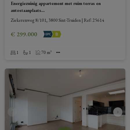
Energiezuinig appartement met ruim terras en
autostaanplaats
...
Ziekerenweg 8/101, 3800 Sint-Truiden
|
Ref
: 
25614
€ 299.000
1
1
70 m²