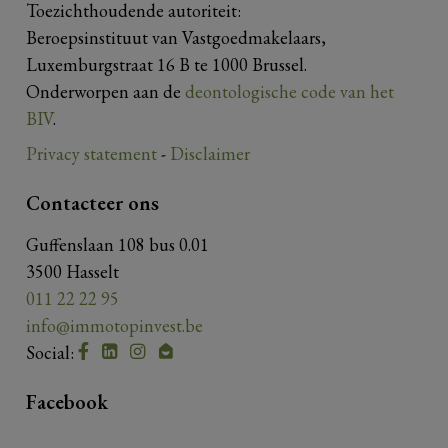
Toezichthoudende autoriteit:
Beroepsinstituut van Vastgoedmakelaars,
Luxemburgstraat 16 B te 1000 Brussel.
Onderworpen aan de
deontologische code van het
BIV
.
Privacy statement
-
Disclaimer
Contacteer ons
Guffenslaan 108 bus 0.01
3500 Hasselt
011 22 22 95
info@immotopinvest.be
Social:
Facebook