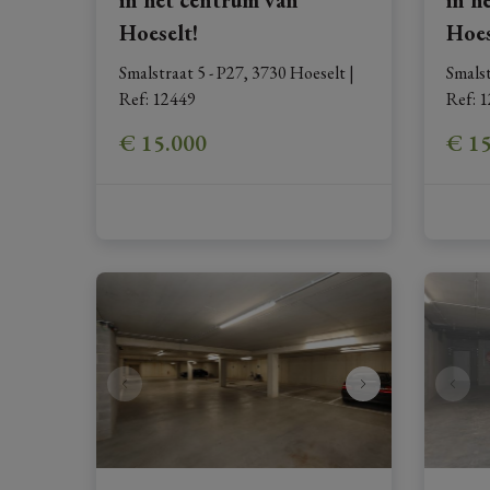
Hoeselt!
Hoes
Smalstraat 5 - P27, 3730 Hoeselt
|
Smalst
Ref
: 
12449
Ref
: 
1
€ 15.000
€ 1