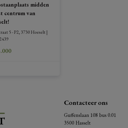
staanplaats midden
et centrum van
elt!
raat 5 - P2, 3730 Hoeselt
|
2439
5.000
Contacteer ons
Guffenslaan 108 bus 0.01
3500 Hasselt