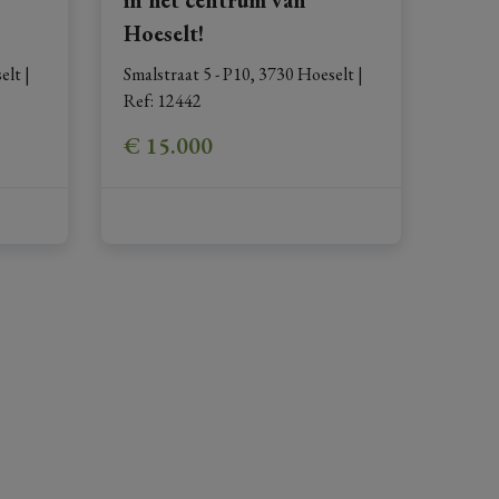
Hoeselt!
elt
|
Smalstraat 5 - P10, 3730 Hoeselt
|
Ref
: 
12442
€ 15.000