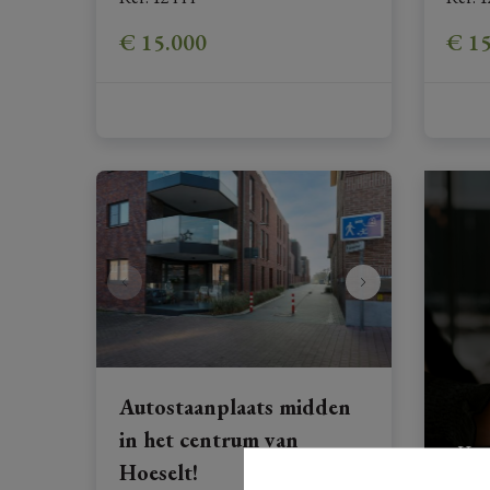
€ 15.000
€ 1
Autostaanplaats midden
in het centrum van
Vraa
Hoeselt!