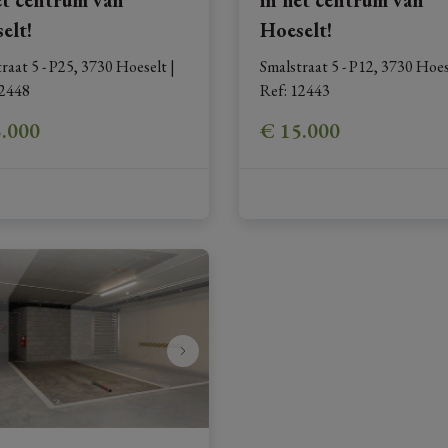
elt!
Hoeselt!
raat 5 - P25, 3730 Hoeselt
|
Smalstraat 5 - P12, 3730 Hoes
2448
Ref
: 
12443
5.000
€ 15.000