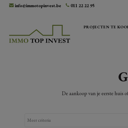
info@immotopinvest.be
011 22 22 95
PROJECTEN TE KOO
G
De aankoop van je eerste huis o