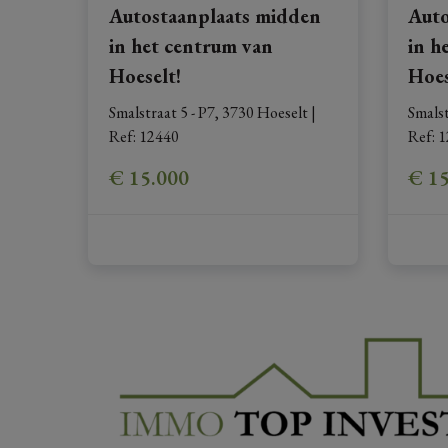
Autostaanplaats midden
Auto
in het centrum van
in h
Hoeselt!
Hoes
Smalstraat 5 - P7, 3730 Hoeselt
|
Smalst
Ref
: 
12440
Ref
: 
1
€ 15.000
€ 1