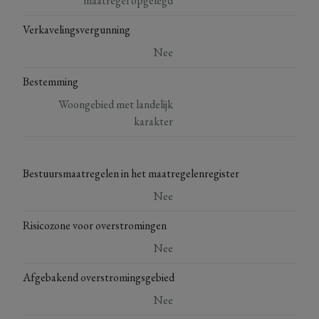
maatregel opgelegd
Verkavelingsvergunning
Nee
Bestemming
Woongebied met landelijk
karakter
Bestuursmaatregelen in het maatregelenregister
Nee
Risicozone voor overstromingen
Nee
Afgebakend overstromingsgebied
Nee