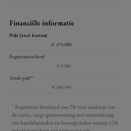
Financiële informatie
Prijs (excl. kosten)
€ 479.000
Registratierechten*
€ 9.580
Totale prijs**
€ 488.580
* Registratie berekend aan 2% voor aankoop van
de eerste, enige gezinswoning met uitzondering
van handelspanden en bouwgronden waarop 12%
registratierechten van toepassing zijn.