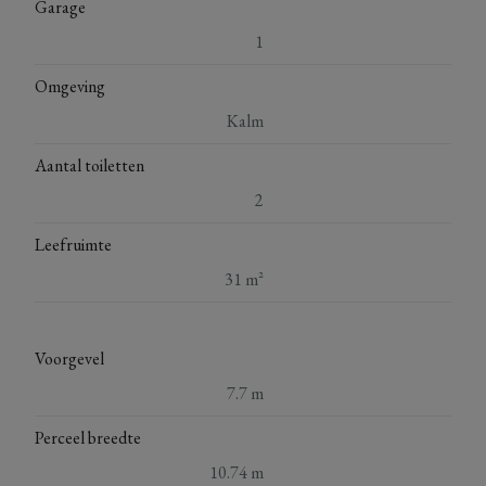
Garage
1
Omgeving
Kalm
Aantal toiletten
2
Leefruimte
31 m²
Voorgevel
7.7 m
Perceel breedte
10.74 m