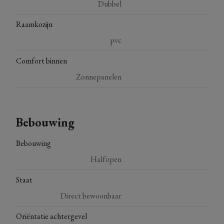
Dubbel
Raamkozijn
pvc
Comfort binnen
Zonnepanelen
Bebouwing
Bebouwing
Halfopen
Staat
Direct bewoonbaar
Oriëntatie achtergevel