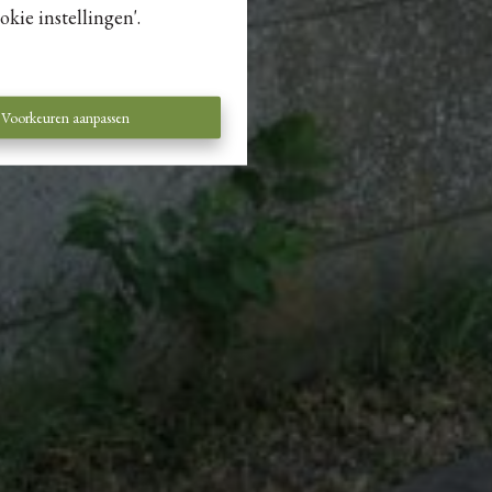
kie instellingen'.
Voorkeuren aanpassen