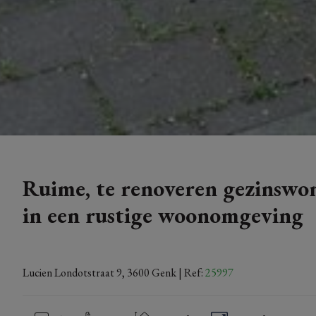
Ruime, te renoveren gezinswo
in een rustige woonomgeving
Lucien Londotstraat 9, 3600 Genk
| Ref:
25997