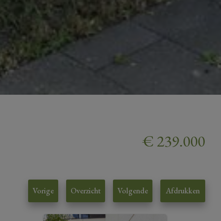
€ 239.000
Vorige
Overzicht
Volgende
Afdrukken