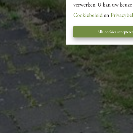
verwerken. U kan uw keuze al
Cookiebeleid
en
Privacybe
Alle cookies acceptere