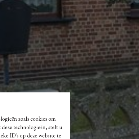
ologieën zoals cookies om
 deze technologieën, stelt u
eke ID's op deze website te