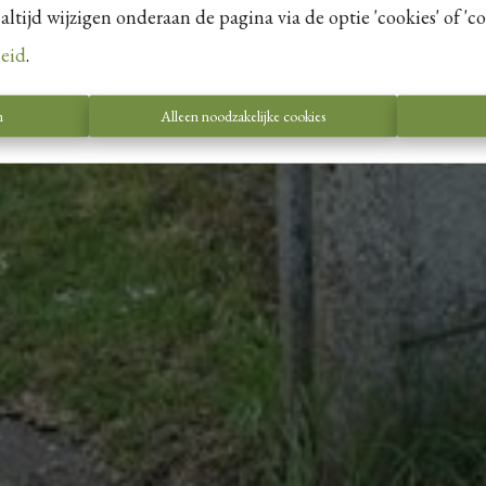
tijd wijzigen onderaan de pagina via de optie 'cookies' of 'coo
leid
.
n
Alleen noodzakelijke cookies