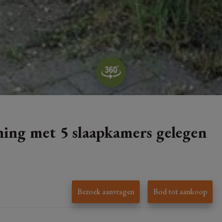
ning met 5 slaapkamers gelegen
Bezoek aanvragen
Bod tot aankoop