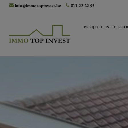
info@immotopinvest.be
011 22 22 95
PROJECTEN TE KOO