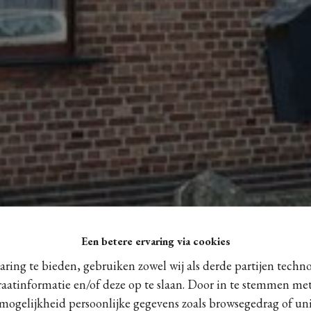
Een betere ervaring via cookies
ring te bieden, gebruiken zowel wij als derde partijen techn
raatinformatie en/of deze op te slaan. Door in te stemmen met
 mogelijkheid persoonlijke gegevens zoals browsegedrag of uni