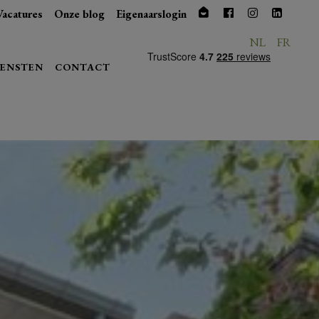
Vacatures
Onze blog
Eigenaarslogin
NL
FR
IENSTEN
CONTACT