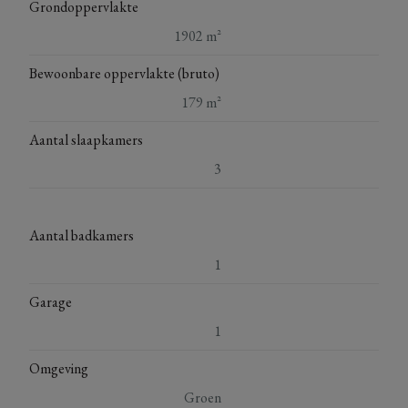
Grondoppervlakte
1902 m²
Bewoonbare oppervlakte (bruto)
179 m²
Aantal slaapkamers
3
Aantal badkamers
1
Garage
1
Omgeving
Groen