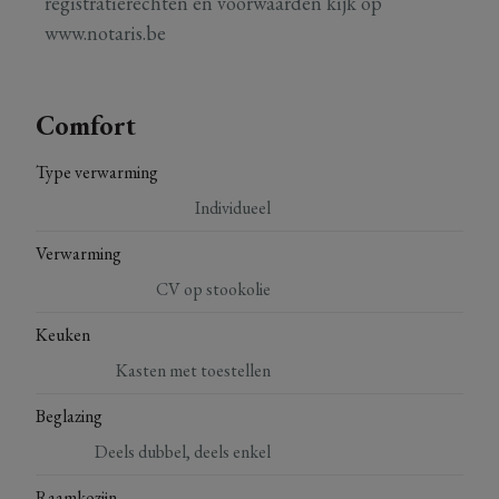
registratierechten en voorwaarden kijk op
www.notaris.be
Comfort
Type verwarming
Individueel
Verwarming
CV op stookolie
Keuken
Kasten met toestellen
Beglazing
Deels dubbel, deels enkel
Raamkozijn