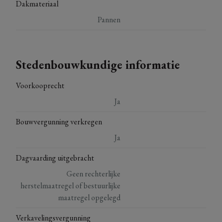
Dakmateriaal
Pannen
Stedenbouwkundige informatie
Voorkooprecht
Ja
Bouwvergunning verkregen
Ja
Dagvaarding uitgebracht
Geen rechterlijke
herstelmaatregel of bestuurlijke
maatregel opgelegd
Verkavelingsvergunning