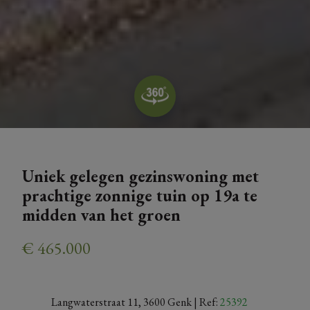
Uniek gelegen gezinswoning met
prachtige zonnige tuin op 19a te
midden van het groen
€ 465.000
Langwaterstraat 11, 3600 Genk
| Ref:
25392