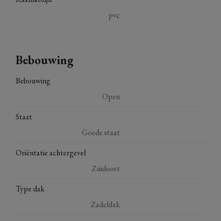
pvc
Bebouwing
Bebouwing
Open
Staat
Goede staat
Oriëntatie achtergevel
Zuidoost
Type dak
Zadeldak