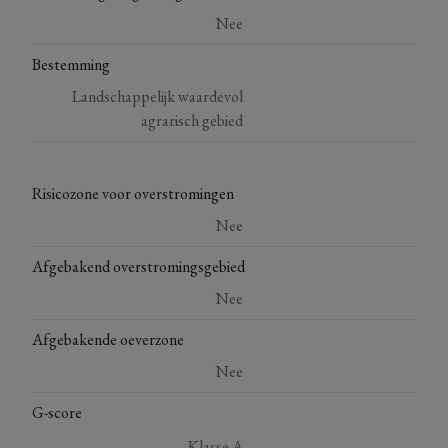
Nee
Bestemming
Landschappelijk waardevol
agrarisch gebied
Risicozone voor overstromingen
Nee
Afgebakend overstromingsgebied
Nee
Afgebakende oeverzone
Nee
G-score
Klasse A