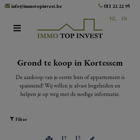
info@immotopinvest.be
011 22 22 95
NL
FR
Grond te koop in Kortessem
De aankoop van je eerste huis of appartement is
spannend! Wij willen je alvast begeleiden en
helpen je op weg met de nodige informatie.
Filter