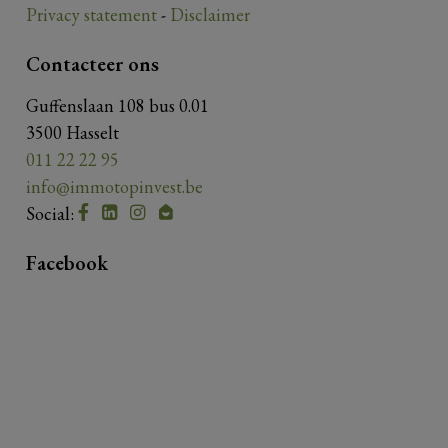
Privacy statement
-
Disclaimer
Contacteer ons
Guffenslaan 108 bus 0.01
3500 Hasselt
011 22 22 95
info@immotopinvest.be
Social:
Facebook