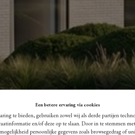
Een betere ervaring via cookies
ring te bieden, gebruiken zowel wij als derde partijen techn
raatinformatie en/of deze op te slaan. Door in te stemmen met
 mogelijkheid persoonlijke gegevens zoals browsegedrag of uni