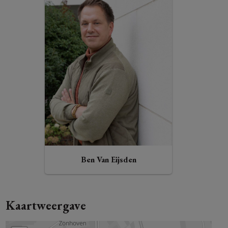
Ben Van Eijsden
Kaartweergave