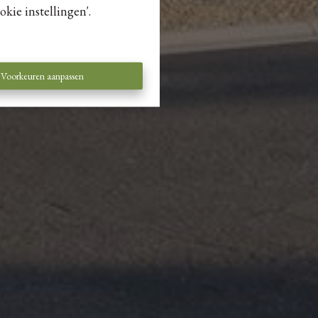
kie instellingen'.
Voorkeuren aanpassen