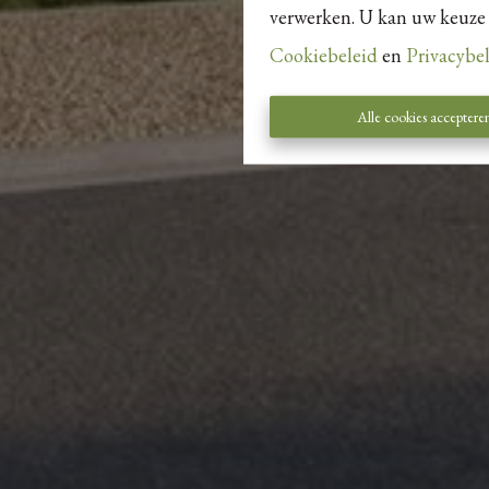
verwerken. U kan uw keuze al
Cookiebeleid
en
Privacybe
Alle cookies acceptere