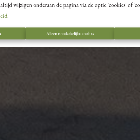
tijd wijzigen onderaan de pagina via de optie 'cookies' of 'coo
leid
.
n
Alleen noodzakelijke cookies