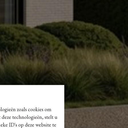
ologieën zoals cookies om
 deze technologieën, stelt u
eke ID's op deze website te