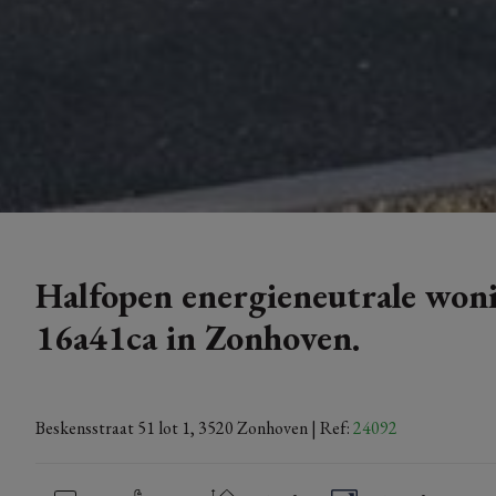
Halfopen energieneutrale woni
16a41ca in Zonhoven.
Beskensstraat 51 lot 1, 3520 Zonhoven
| Ref:
24092