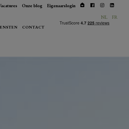
Vacatures
Onze blog
Eigenaarslogin
NL
FR
IENSTEN
CONTACT