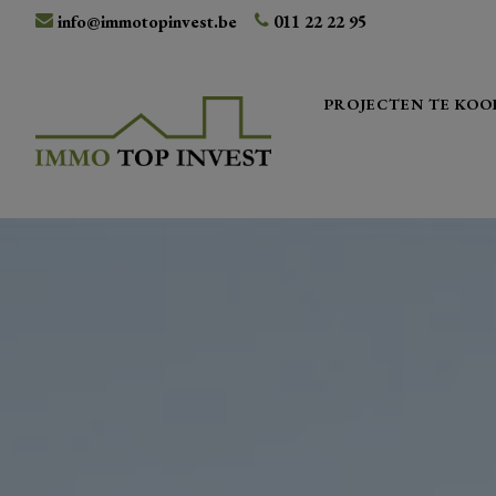
info@immotopinvest.be
011 22 22 95
PROJECTEN TE KOO