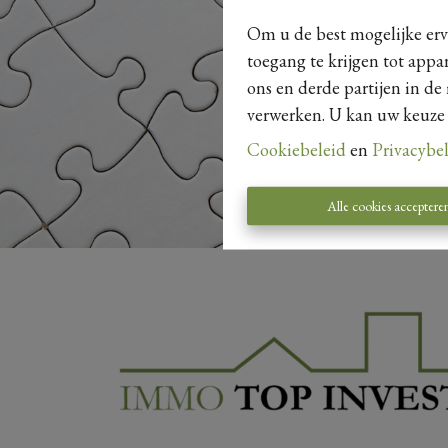
Om u de best mogelijke erva
toegang te krijgen tot appa
ons en derde partijen in de
verwerken. U kan uw keuze al
Cookiebeleid
en
Privacybe
Alle cookies acceptere