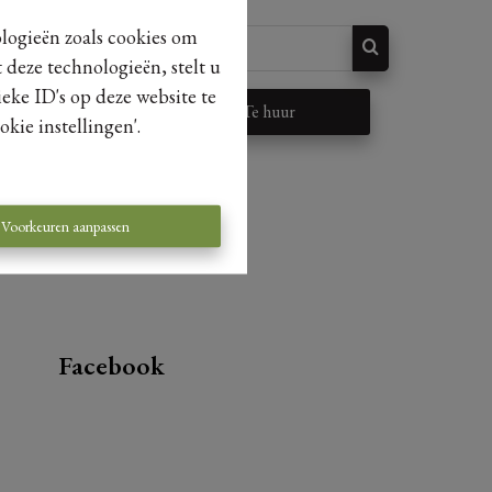
ologieën zoals cookies om
 deze technologieën, stelt u
eke ID's op deze website te
p
Te huur
kie instellingen'.
Voorkeuren aanpassen
Facebook