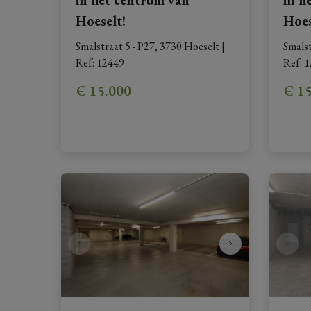
Hoeselt!
Hoes
Smalstraat 5 - P27, 3730 Hoeselt
|
Smalst
Ref
: 
12449
Ref
: 
1
€ 15.000
€ 1