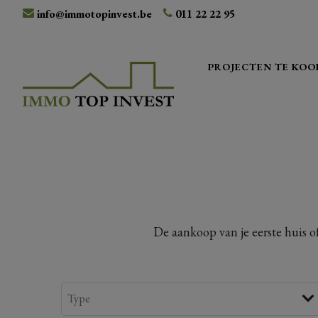
info@immotopinvest.be
011 22 22 95
PROJECTEN TE KOO
De aankoop van je eerste huis o