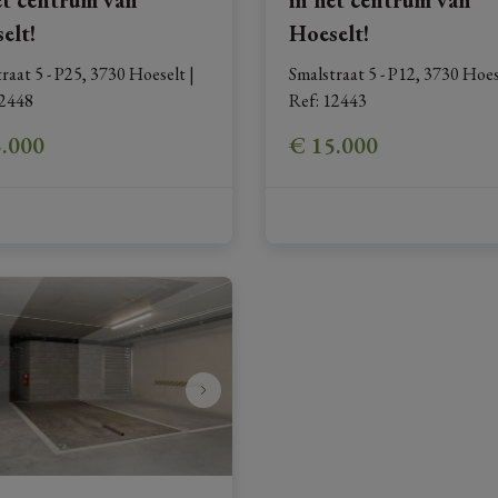
elt!
Hoeselt!
raat 5 - P25, 3730 Hoeselt
|
Smalstraat 5 - P12, 3730 Hoes
2448
Ref
: 
12443
5.000
€ 15.000