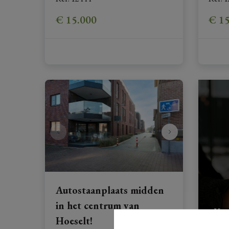
€ 15.000
€ 1
Autostaanplaats midden
in het centrum van
Vraa
Hoeselt!