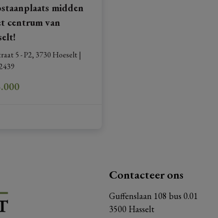
staanplaats midden
et centrum van
elt!
raat 5 - P2, 3730 Hoeselt
|
2439
5.000
Contacteer ons
Guffenslaan 108 bus 0.01
3500 Hasselt