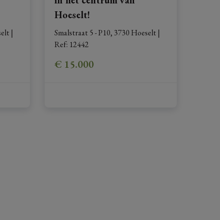
Hoeselt!
elt
|
Smalstraat 5 - P10, 3730 Hoeselt
|
Ref
: 
12442
€ 15.000