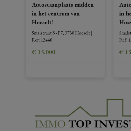
Autostaanplaats midden
Auto
in het centrum van
in h
Hoeselt!
Hoes
Smalstraat 5 - P7, 3730 Hoeselt
|
Smalst
Ref
: 
12440
Ref
: 
1
€ 15.000
€ 1