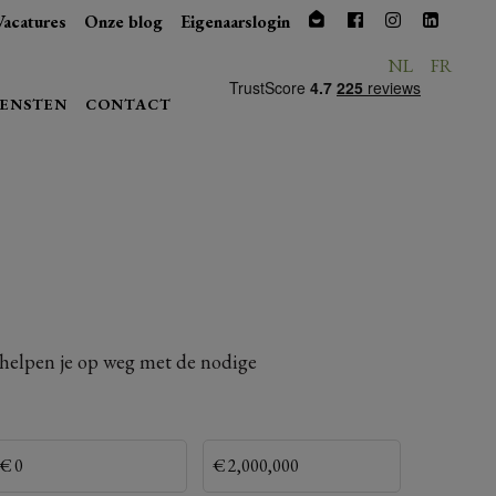
Vacatures
Onze blog
Eigenaarslogin
NL
FR
IENSTEN
CONTACT
n helpen je op weg met de nodige