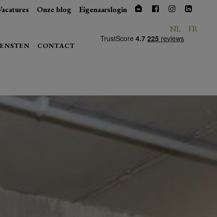
Vacatures
Onze blog
Eigenaarslogin
NL
FR
IENSTEN
CONTACT