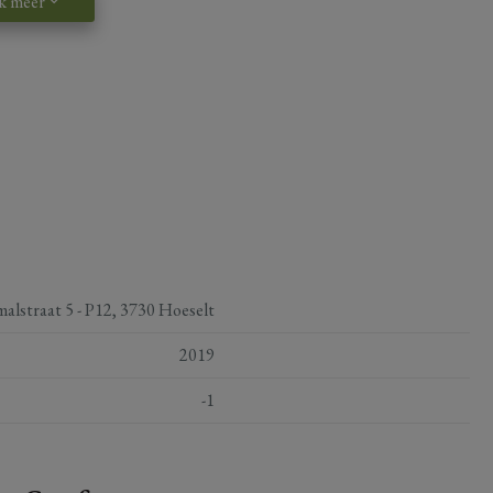
k meer
malstraat 5 - P12, 3730 Hoeselt
2019
-1