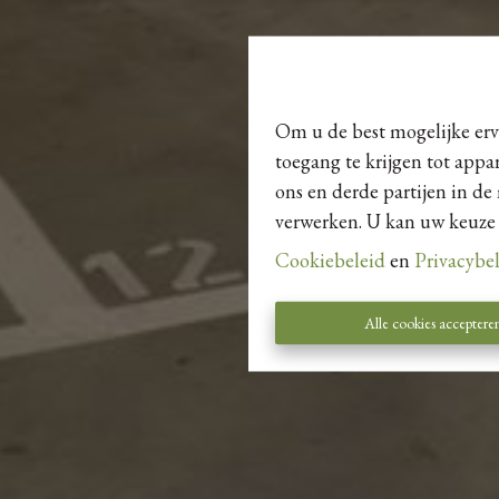
Om u de best mogelijke erva
toegang te krijgen tot appa
ons en derde partijen in de
verwerken. U kan uw keuze al
Cookiebeleid
en
Privacybe
Alle cookies acceptere