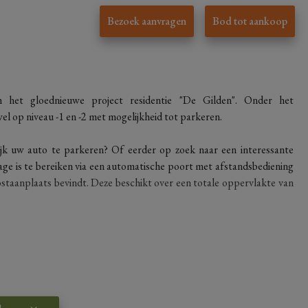
Bezoek aanvragen
Bod tot aankoop
h het gloednieuwe project residentie "De Gilden". Onder het
l op niveau -1 en -2 met mogelijkheid tot parkeren.
jk uw auto te parkeren? Of eerder op zoek naar een interessante
age is te bereiken via een automatische poort met afstandsbediening
tostaanplaats bevindt. Deze beschikt over een totale oppervlakte van