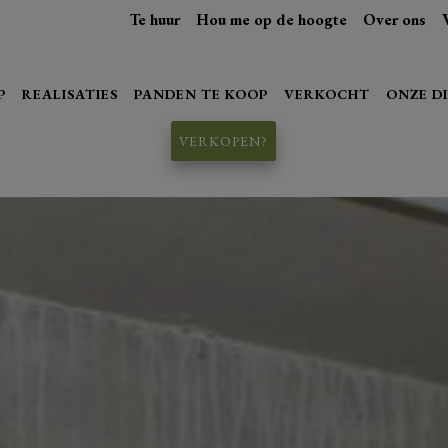
Te huur
Hou me op de hoogte
Over ons
P
REALISATIES
PANDEN TE KOOP
VERKOCHT
ONZE D
VERKOPEN?