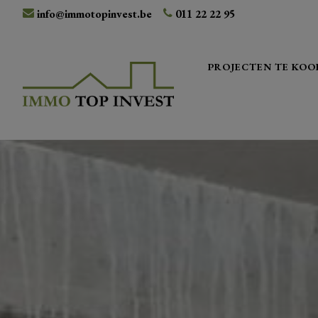
info@immotopinvest.be
011 22 22 95
PROJECTEN TE KOO