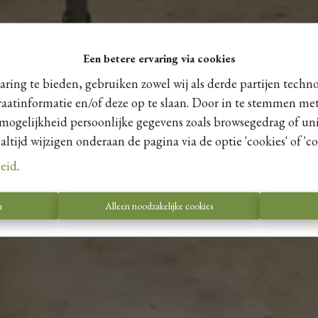
Een betere ervaring via cookies
ring te bieden, gebruiken zowel wij als derde partijen techn
raatinformatie en/of deze op te slaan. Door in te stemmen met
 mogelijkheid persoonlijke gegevens zoals browsegedrag of uni
tijd wijzigen onderaan de pagina via de optie 'cookies' of 'coo
leid
.
n
Alleen noodzakelijke cookies