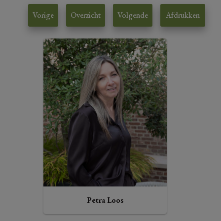
Vorige
Overzicht
Volgende
Afdrukken
Petra Loos