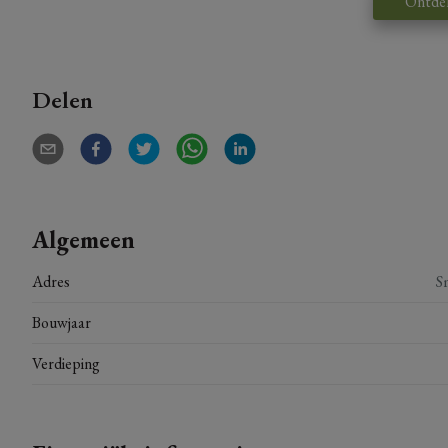
Ontde
Delen
Algemeen
Adres
S
Bouwjaar
Verdieping