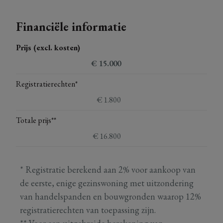
Financiële informatie
Prijs (excl. kosten)
€ 15.000
Registratierechten*
€ 1.800
Totale prijs**
€ 16.800
* Registratie berekend aan 2% voor aankoop van
de eerste, enige gezinswoning met uitzondering
van handelspanden en bouwgronden waarop 12%
registratierechten van toepassing zijn.