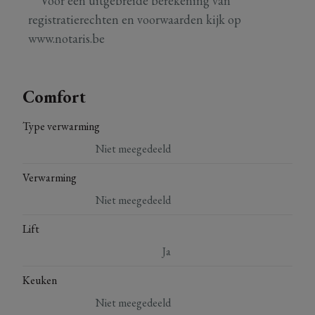
** Voor een uitgebreide berekening van
registratierechten en voorwaarden kijk op
www.notaris.be
Comfort
Type verwarming
Niet meegedeeld
Verwarming
Niet meegedeeld
Lift
Ja
Keuken
Niet meegedeeld