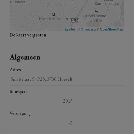
De kaart vergroten
Algemeen
Adres
Smalstraat 5 - P25, 3730 Hoeselt
Bouwjaar
2019
Verdieping
-2