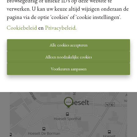
browsegedrag of unieke ID's op deze website te
verwerken. U kan uw keuze altijd wijzigen onderaan de
pagina via de optie 'cookies' of 'cookie instellingen'.
Cookiebeleid
en
Privacybeleid
.
Kaartweergave
Alle cookies accepteren
Alleen noodzakelijke cookies
Voorkeuren aanpassen