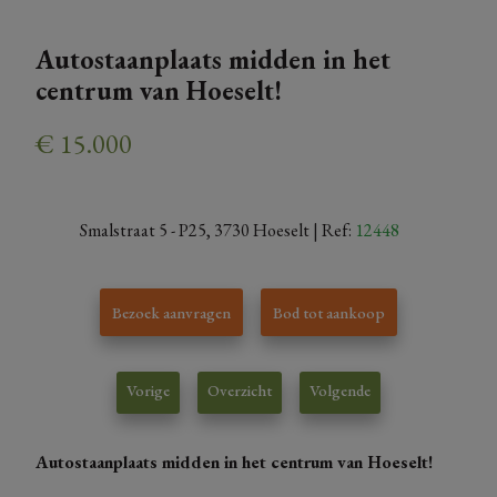
Autostaanplaats midden in het
centrum van Hoeselt!
€ 15.000
Smalstraat 5 - P25, 3730 Hoeselt
| Ref:
12448
Bezoek aanvragen
Bod tot aankoop
Vorige
Overzicht
Volgende
Autostaanplaats midden in het centrum van Hoeselt!