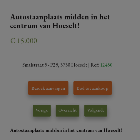
Autostaanplaats midden in het
centrum van Hoeselt!
€ 15.000
Smalstraat 5 - P29, 3730 Hoeselt
| Ref:
12450
Bezoek aanvragen
Bod tot aankoop
Vorige
Overzicht
Volgende
Autostaanplaats midden in het centrum van Hoeselt!