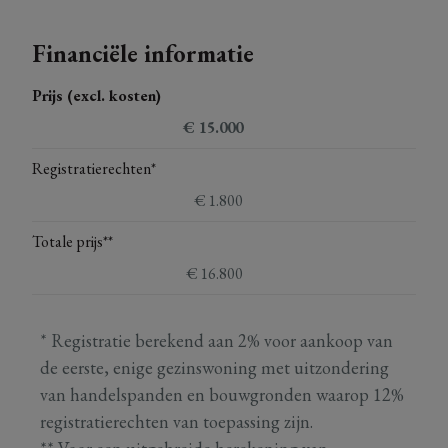
Financiële informatie
Prijs (excl. kosten)
€ 15.000
Registratierechten*
€ 1.800
Totale prijs**
€ 16.800
* Registratie berekend aan 2% voor aankoop van
de eerste, enige gezinswoning met uitzondering
van handelspanden en bouwgronden waarop 12%
registratierechten van toepassing zijn.