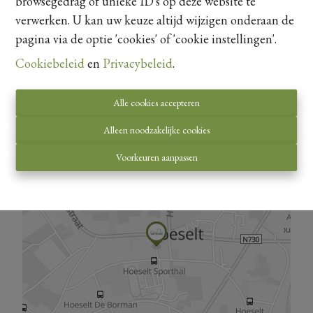
browsegedrag of unieke ID's op deze website te
verwerken. U kan uw keuze altijd wijzigen onderaan de
pagina via de optie 'cookies' of 'cookie instellingen'.
Cookiebeleid
en
Privacybeleid
.
Kaartweergave
Alle cookies accepteren
Alleen noodzakelijke cookies
Voorkeuren aanpassen