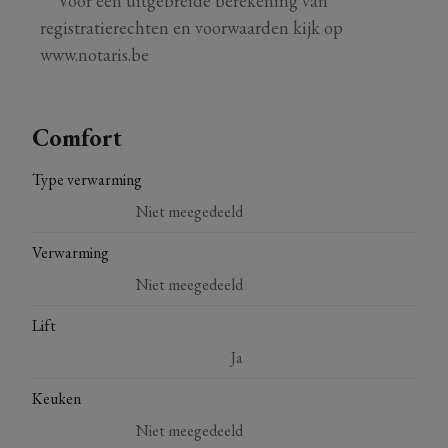
** Voor een uitgebreide berekening van
registratierechten en voorwaarden kijk op
www.notaris.be
Comfort
Type verwarming
Niet meegedeeld
Verwarming
Niet meegedeeld
Lift
Ja
Keuken
Niet meegedeeld