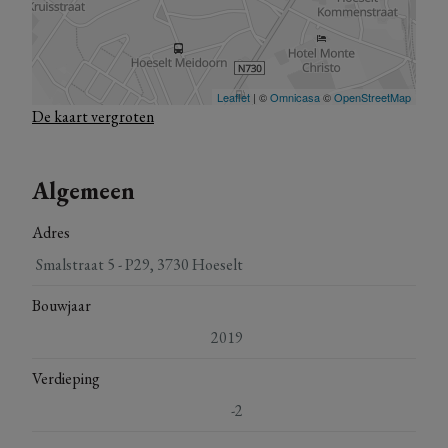
De kaart vergroten
Algemeen
Adres
Smalstraat 5 - P29, 3730 Hoeselt
Bouwjaar
2019
Verdieping
-2