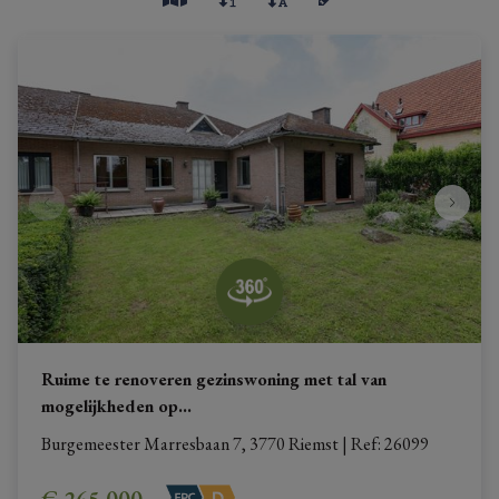
Ruime te renoveren gezinswoning met tal van
mogelijkheden op
...
Burgemeester Marresbaan 7, 3770 Riemst
|
Ref
: 
26099
€ 265.000