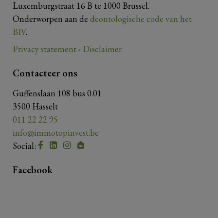
Luxemburgstraat 16 B te 1000 Brussel.
Onderworpen aan de
deontologische code van het
BIV
.
Privacy statement
-
Disclaimer
Contacteer ons
Guffenslaan 108 bus 0.01
3500 Hasselt
011 22 22 95
info@immotopinvest.be
Social:
Facebook