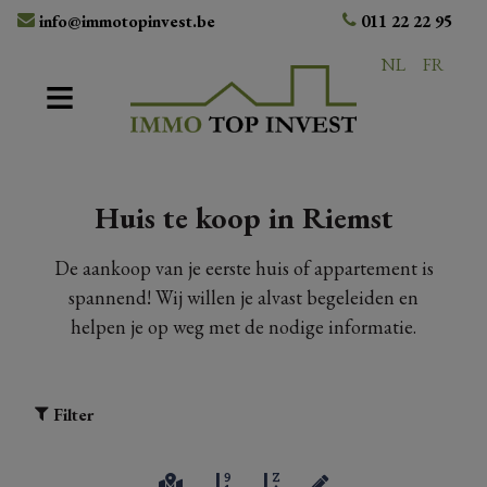
info@immotopinvest.be
011 22 22 95
NL
FR
Huis te koop in Riemst
De aankoop van je eerste huis of appartement is
spannend! Wij willen je alvast begeleiden en
helpen je op weg met de nodige informatie.
Filter