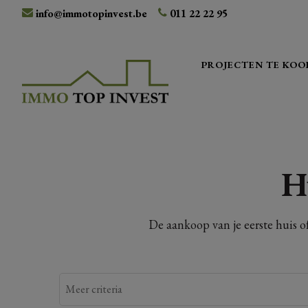
info@immotopinvest.be
011 22 22 95
PROJECTEN TE KOO
H
De aankoop van je eerste huis o