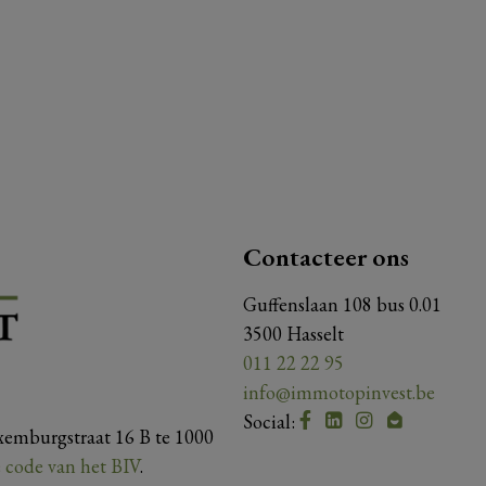
Contacteer ons
Guffenslaan 108 bus 0.01
3500 Hasselt
011 22 22 95
info@immotopinvest.be
Social:
xemburgstraat 16 B te 1000
 code van het BIV
.