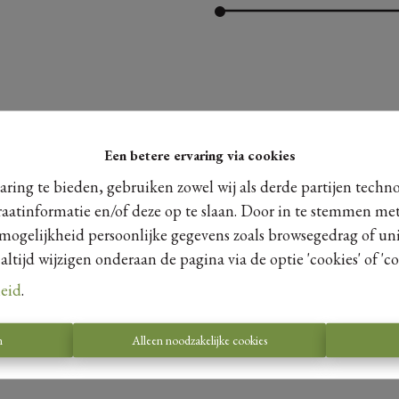
Een betere ervaring via cookies
ring te bieden, gebruiken zowel wij als derde partijen techn
raatinformatie en/of deze op te slaan. Door in te stemmen met
 mogelijkheid persoonlijke gegevens zoals browsegedrag of uni
tijd wijzigen onderaan de pagina via de optie 'cookies' of 'coo
leid
.
n
Alleen noodzakelijke cookies