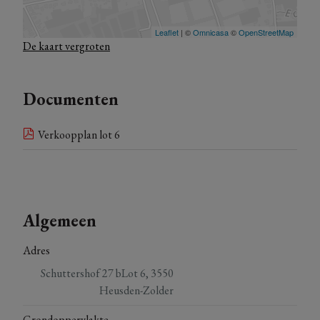
De kaart vergroten
Documenten
Verkoopplan lot 6
Algemeen
Adres
Schuttershof 27 bLot 6, 3550
Heusden-Zolder
Grondoppervlakte