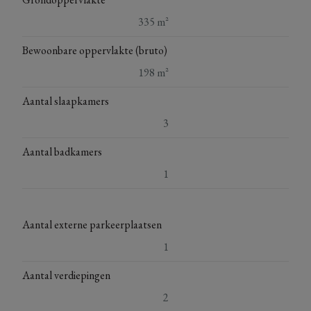
335 m²
Bewoonbare oppervlakte (bruto)
198 m²
Aantal slaapkamers
3
Aantal badkamers
1
Aantal externe parkeerplaatsen
1
Aantal verdiepingen
2