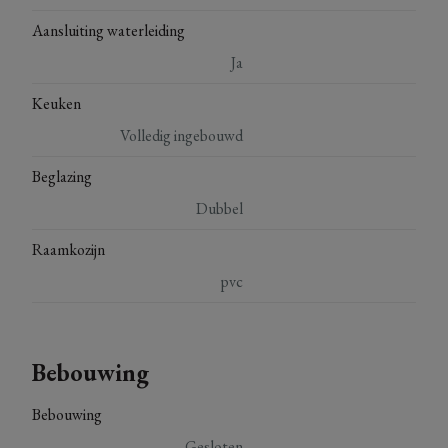
Aansluiting waterleiding
Ja
Keuken
Volledig ingebouwd
Beglazing
Dubbel
Raamkozijn
pvc
Bebouwing
Bebouwing
Gesloten