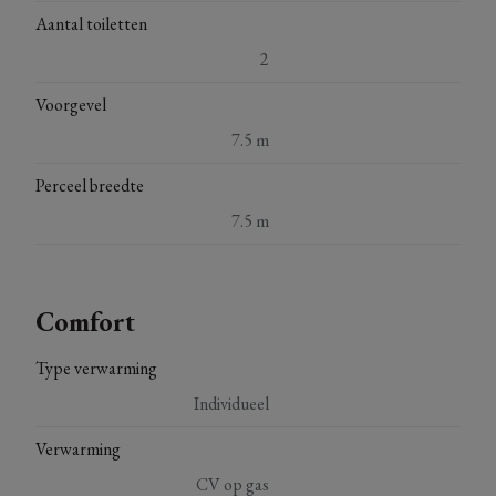
Aantal toiletten
2
Voorgevel
7.5 m
Perceel breedte
7.5 m
Comfort
Type verwarming
Individueel
Verwarming
CV op gas