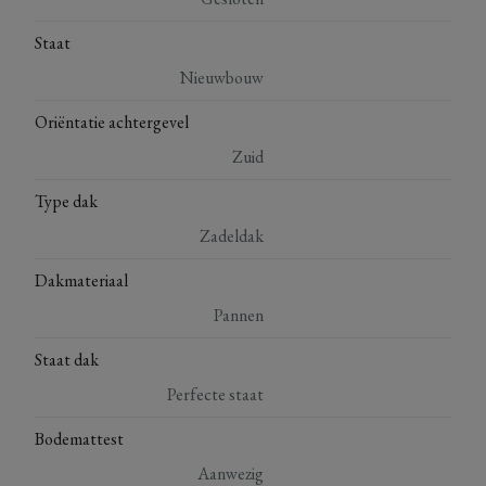
Staat
Nieuwbouw
Oriëntatie achtergevel
Zuid
Type dak
Zadeldak
Dakmateriaal
Pannen
Staat dak
Perfecte staat
Bodemattest
Aanwezig