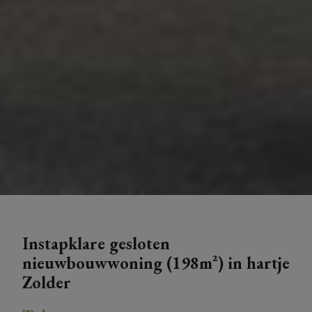
Instapklare gesloten
nieuwbouwwoning (198m²) in hartje
Zolder