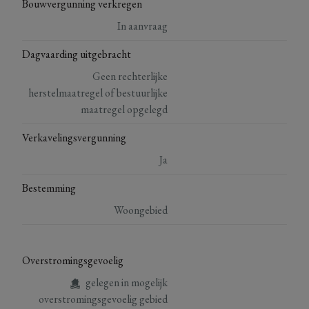
Bouwvergunning verkregen
In aanvraag
Dagvaarding uitgebracht
Geen rechterlijke
herstelmaatregel of bestuurlijke
maatregel opgelegd
Verkavelingsvergunning
Ja
Bestemming
Woongebied
Overstromingsgevoelig
gelegen in mogelijk
overstromingsgevoelig gebied