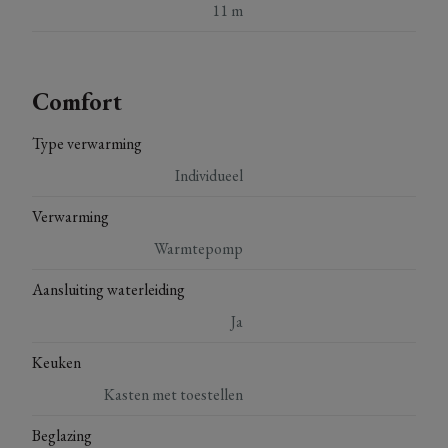
11 m
Comfort
Type verwarming
Individueel
Verwarming
Warmtepomp
Aansluiting waterleiding
Ja
Keuken
Kasten met toestellen
Beglazing