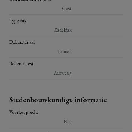
Oost
Type dak
Zadeldak
Dakmateriaal
Pannen
Bodemattest
Aanwezig
Stedenbouwkundige informatie
Voorkooprecht
Nee