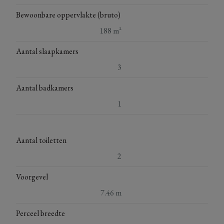
Bewoonbare oppervlakte (bruto)
188 m²
Aantal slaapkamers
3
Aantal badkamers
1
Aantal toiletten
2
Voorgevel
7.46 m
Perceel breedte