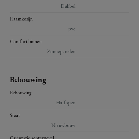
Dubbel
Raamkozijn
pvc
Comfort binnen
Zonnepanelen
Bebouwing
Bebouwing
Halfopen
Staat
Nieuwbouw
Oriëntatie achtergevel