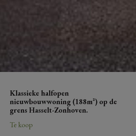
Klassieke halfopen
nieuwbouwwoning (188m²) op de
grens Hasselt-Zonhoven.
Te koop