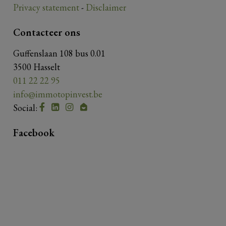
Privacy statement
-
Disclaimer
Contacteer ons
Guffenslaan 108 bus 0.01
3500 Hasselt
011 22 22 95
info@immotopinvest.be
Social:
Facebook