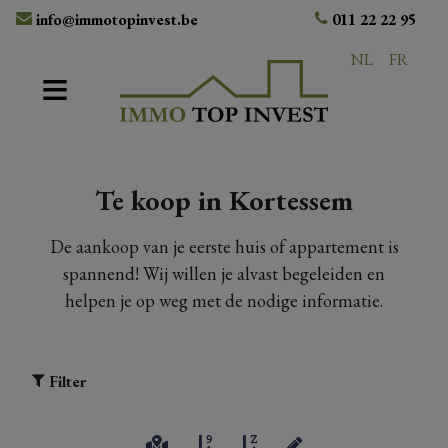
info@immotopinvest.be
011 22 22 95
NL
FR
Te koop in Kortessem
De aankoop van je eerste huis of appartement is
spannend! Wij willen je alvast begeleiden en
helpen je op weg met de nodige informatie.
Filter