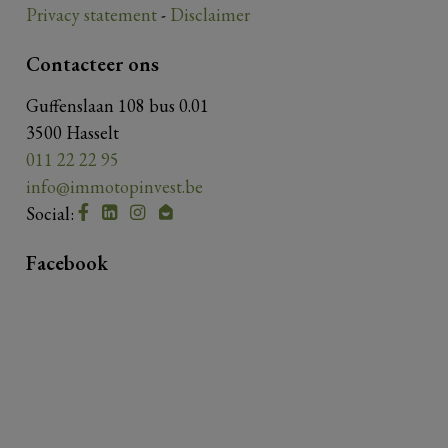
Privacy statement
-
Disclaimer
Contacteer ons
Guffenslaan 108 bus 0.01
3500 Hasselt
011 22 22 95
info@immotopinvest.be
Social:
Facebook