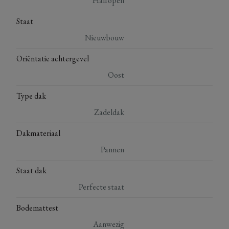
Halfopen
Staat
Nieuwbouw
Oriëntatie achtergevel
Oost
Type dak
Zadeldak
Dakmateriaal
Pannen
Staat dak
Perfecte staat
Bodemattest
Aanwezig