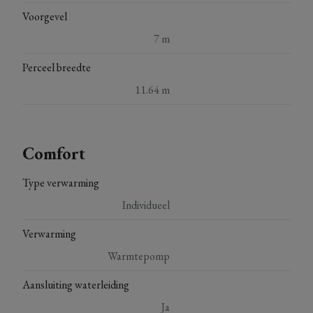
Voorgevel
7 m
Perceel breedte
11.64 m
Comfort
Type verwarming
Individueel
Verwarming
Warmtepomp
Aansluiting waterleiding
Ja