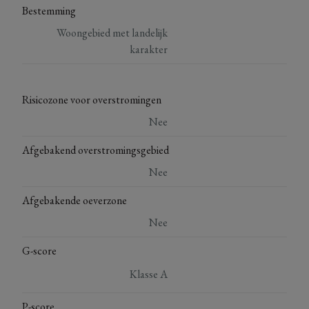
Bestemming
Woongebied met landelijk
karakter
Risicozone voor overstromingen
Nee
Afgebakend overstromingsgebied
Nee
Afgebakende oeverzone
Nee
G-score
Klasse A
P-score