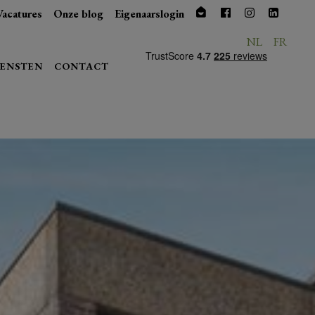
Vacatures
Onze blog
Eigenaarslogin
NL
FR
IENSTEN
CONTACT