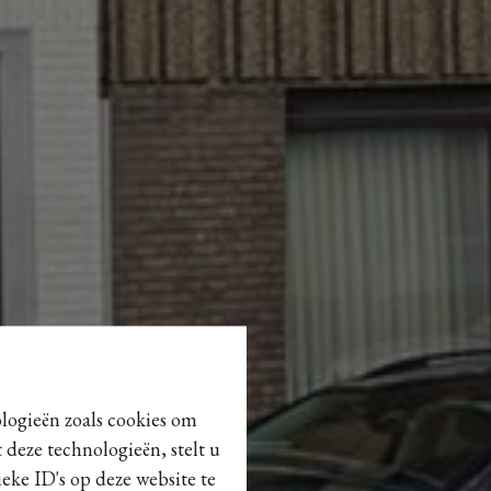
ologieën zoals cookies om
 deze technologieën, stelt u
eke ID's op deze website te