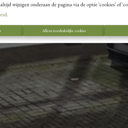
tijd wijzigen onderaan de pagina via de optie 'cookies' of 'coo
leid
.
n
Alleen noodzakelijke cookies