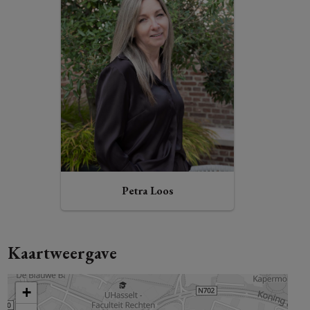
Petra Loos
Kaartweergave