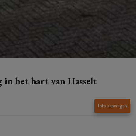
in het hart van Hasselt
Info aanvragen