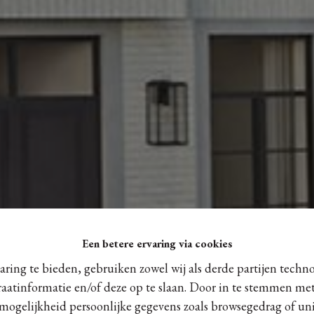
Een betere ervaring via cookies
ring te bieden, gebruiken zowel wij als derde partijen techn
raatinformatie en/of deze op te slaan. Door in te stemmen met
 mogelijkheid persoonlijke gegevens zoals browsegedrag of uni