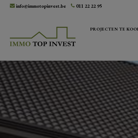
info@immotopinvest.be
011 22 22 95
PROJECTEN TE KOO