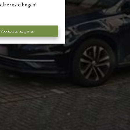
kie instellingen'.
Voorkeuren aanpassen