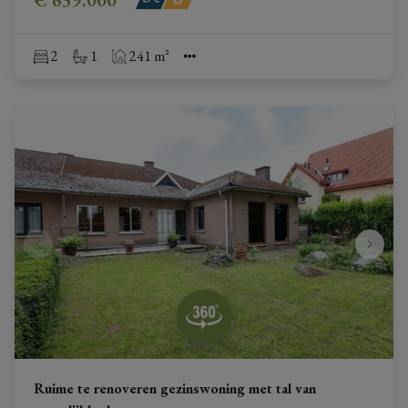
2
1
241 m²
Ruime te renoveren gezinswoning met tal van