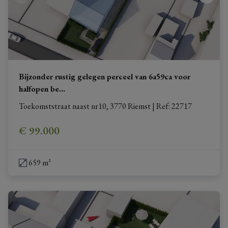
Bijzonder rustig gelegen perceel van 6a59ca voor
halfopen be
...
Toekomststraat naast nr10, 3770 Riemst
|
Ref
: 
22717
€ 99.000
659 m²