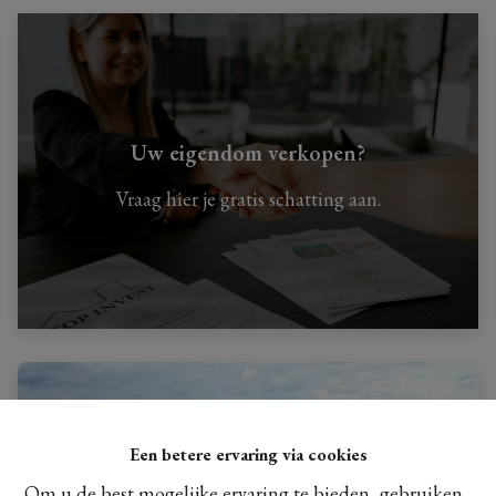
Uw eigendom verkopen?
Vraag hier je gratis schatting aan.
Een betere ervaring via cookies
Om u de best mogelijke ervaring te bieden, gebruiken