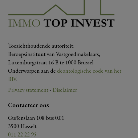
Toezichthoudende autoriteit:
Beroepsinstituut van Vastgoedmakelaars,
Luxemburgstraat 16 B te 1000 Brussel.
Onderworpen aan de
deontologische code van het
BIV
.
Privacy statement
-
Disclaimer
Contacteer ons
Guffenslaan 108 bus 0.01
3500 Hasselt
011 22 22 95