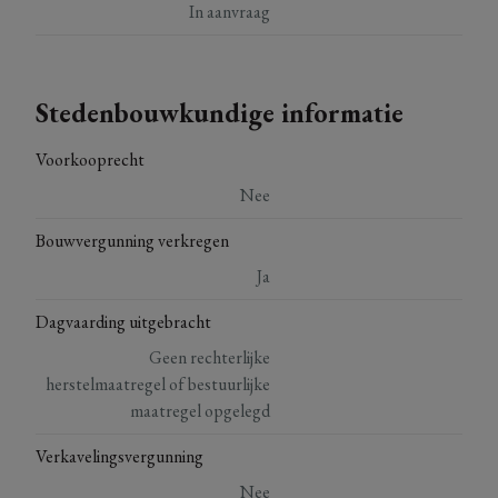
In aanvraag
Stedenbouwkundige informatie
Voorkooprecht
Nee
Bouwvergunning verkregen
Ja
Dagvaarding uitgebracht
Geen rechterlijke
herstelmaatregel of bestuurlijke
maatregel opgelegd
Verkavelingsvergunning
Nee