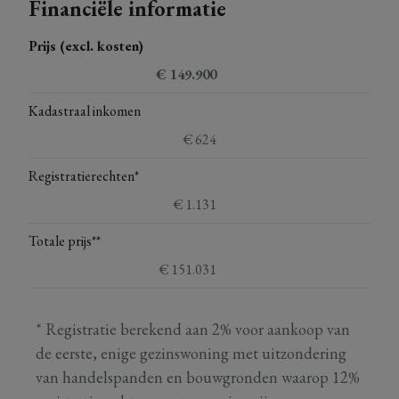
Financiële informatie
Prijs (excl. kosten)
€ 149.900
Kadastraal inkomen
€ 624
Registratierechten*
€ 1.131
Totale prijs**
€ 151.031
* Registratie berekend aan 2% voor aankoop van
de eerste, enige gezinswoning met uitzondering
van handelspanden en bouwgronden waarop 12%