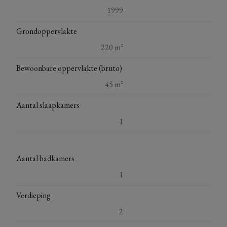
1999
Grondoppervlakte
220 m²
Bewoonbare oppervlakte (bruto)
45 m²
Aantal slaapkamers
1
Aantal badkamers
1
Verdieping
2