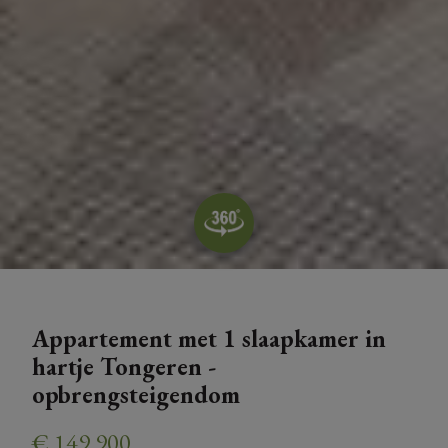
Appartement met 1 slaapkamer in
hartje Tongeren -
opbrengsteigendom
€ 149.900