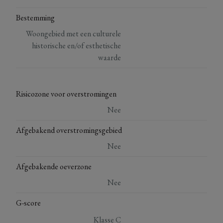
Bestemming
Woongebied met een culturele
historische en/of esthetische
waarde
Risicozone voor overstromingen
Nee
Afgebakend overstromingsgebied
Nee
Afgebakende oeverzone
Nee
G-score
Klasse C