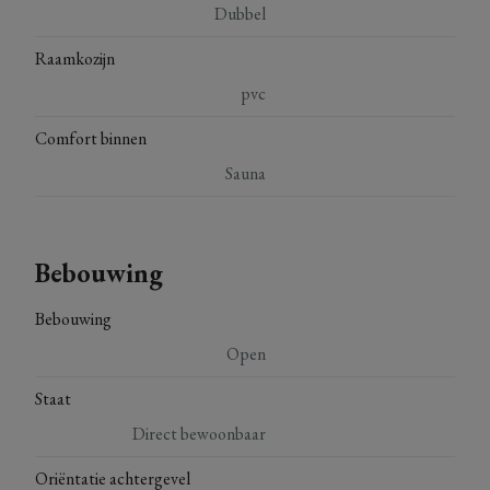
Dubbel
Raamkozijn
pvc
Comfort binnen
Sauna
Bebouwing
Bebouwing
Open
Staat
Direct bewoonbaar
Oriëntatie achtergevel