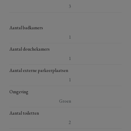
3
Aantal badkamers
1
Aantal douchekamers
1
Aantal externe parkeerplaatsen
1
Omgeving
Groen
Aantal toiletten
2