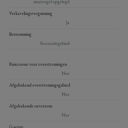
maatregel opgelegd
Verkavelingsvergunning
Ja
Bestemming
Recreatiegebied
Risicozone voor overstromingen
Nee
Afgebakend overstromingsgebied
Nee
Afgebakende oeverzone
Nee
G-score