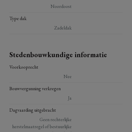
Noordoost
Type dak
Zadeldak
Stedenbouwkundige informatie
Voorkooprecht
Nee
Bouwvergunning verkregen
Ja
Dagvaarding uitgebracht
Geen rechterlijke
herstelmaatregel of bestuurlijke