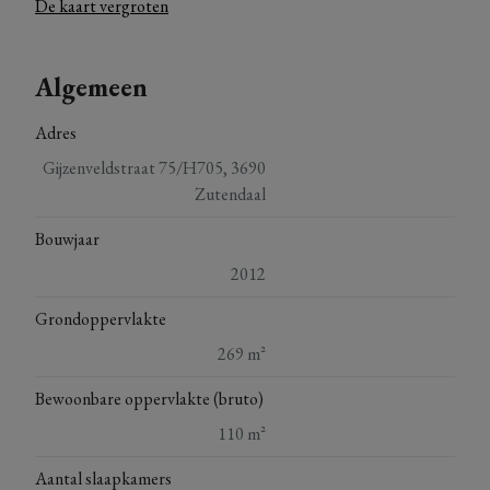
De kaart vergroten
Algemeen
Adres
Gijzenveldstraat 75/H705, 3690
Zutendaal
Bouwjaar
2012
Grondoppervlakte
269 m²
Bewoonbare oppervlakte (bruto)
110 m²
Aantal slaapkamers