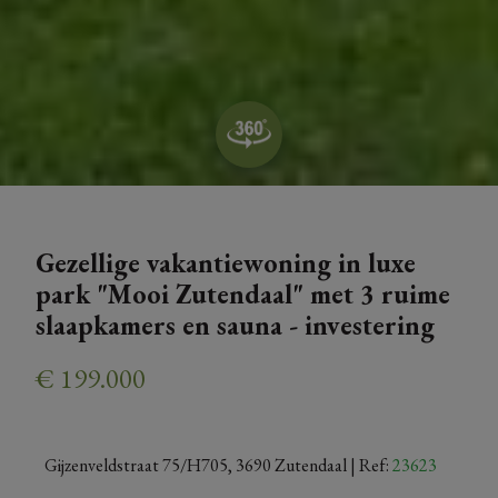
Gezellige vakantiewoning in luxe
park "Mooi Zutendaal" met 3 ruime
slaapkamers en sauna - investering
€ 199.000
Gijzenveldstraat 75/H705, 3690 Zutendaal
| Ref:
23623