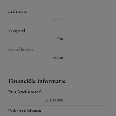
Leefruimte
32 m²
Voorgevel
9 m
Perceel breedte
16.5 m
Financiële informatie
Prijs (excl. kosten)
€ 199.000
Kadastraal inkomen