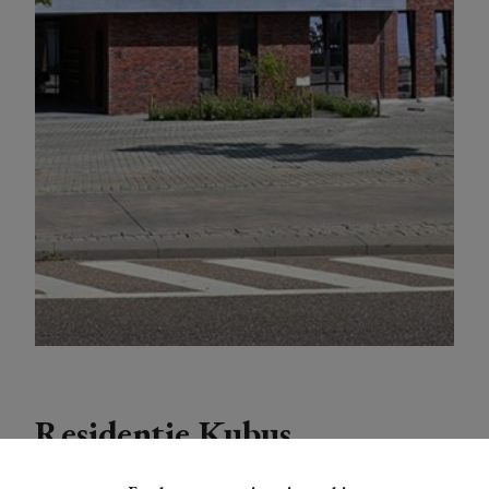
Residentie Kubus
3500 Hasselt