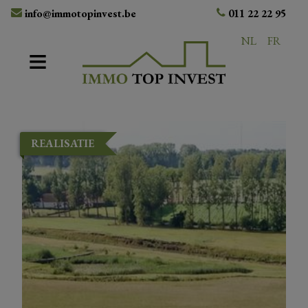
info@immotopinvest.be
011 22 22 95
NL
FR
REALISATIE