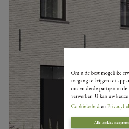
Om u de best mogelijke erva
toegang te krijgen tot appa
ons en derde partijen in de
verwerken. U kan uw keuze al
Cookiebeleid
en
Privacybe
Alle cookies acceptere