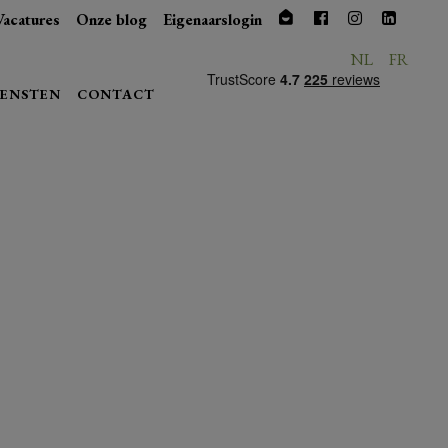
Vacatures
Onze blog
Eigenaarslogin
NL
FR
IENSTEN
CONTACT