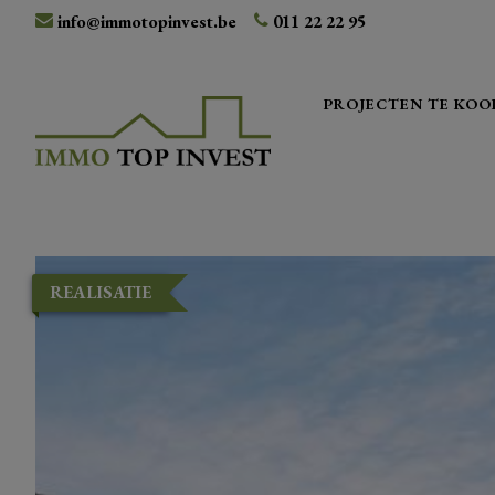
info@immotopinvest.be
011 22 22 95
PROJECTEN TE KOO
REALISATIE