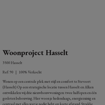
Woonproject Hasselt
3500 Hasselt
Ref:
90
|
100% Verkocht
Wonen op een centrale plek met stijl en comfort te Stevoort
(Hasselt) Op een strategische locatie tussen Hasselt en Alken
ontwikkelen wij drie nieuwbouwwoningen: twee halfopen en één
gesloten bebouwing. Hier woon je hedendaags, energiezuinig en
centraal met alles wat je nodig hebt op korte afstand. Strakke