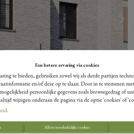
Een betere ervaring via cookies
ring te bieden, gebruiken zowel wij als derde partijen techn
raatinformatie en/of deze op te slaan. Door in te stemmen met
 mogelijkheid persoonlijke gegevens zoals browsegedrag of uni
tijd wijzigen onderaan de pagina via de optie 'cookies' of 'coo
leid
.
n
Alleen noodzakelijke cookies