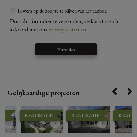
Ik wens op de hoogte te blijven van het aanbod.
Door dit formulier te verzenden, verklaart u zich
akkoord met ons
privacy statement
Verzenden
Gelijkaardige projecten
IE
REALISATIE
REALISATIE
REALIS