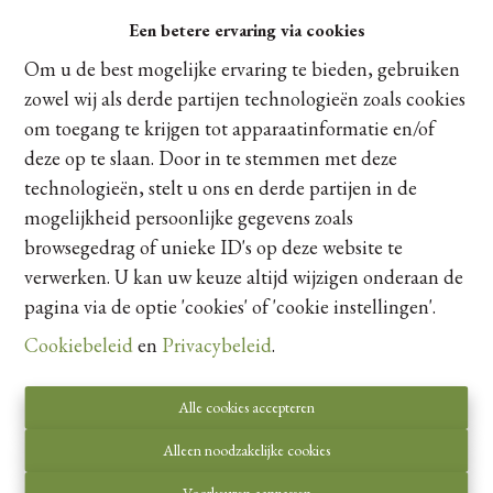
3730 Hoeselt
Een betere ervaring via cookies
Ref:
17
|
100% Verkocht
Om u de best mogelijke ervaring te bieden, gebruiken
Centraal, energiezuinig & betaalbaar wonen in Hoeselt. De
zowel wij als derde partijen technologieën zoals cookies
Gilden bestaat uit 27 ruime appartementen.Het
om toegang te krijgen tot apparaatinformatie en/of
woonproject bestaat uit een goede mix van appartementen
deze op te slaan. Door in te stemmen met deze
met één, twee of drie slaapkamers. Het gebouw heeft twee
technologieën, stelt u ons en derde partijen in de
tot maximaal drie bouwlagen en een terugspringende
mogelijkheid persoonlijke gegevens zoals
dakverdieping. Alle appartementen zijn voorzien van ruime
browsegedrag of unieke ID's op deze website te
terrassen. In de kelder zijn er 41 parkeerplaatsen en 27
verwerken. U kan uw keuze altijd wijzigen onderaan de
aparte kelderbergings.
pagina via de optie 'cookies' of 'cookie instellingen'.
Cookiebeleid
en
Privacybeleid
.
Alle cookies accepteren
Alleen noodzakelijke cookies
Contacteer ons
Voorkeuren aanpassen