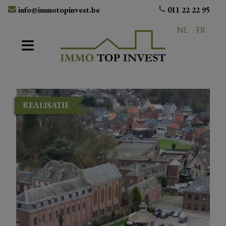
info@immotopinvest.be
011 22 22 95
NL
FR
REALISATIE