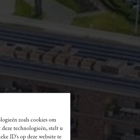
ologieën zoals cookies om
 deze technologieën, stelt u
eke ID's op deze website te