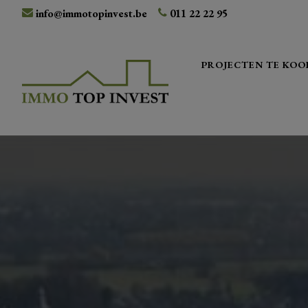
info@immotopinvest.be
011 22 22 95
PROJECTEN TE KOO