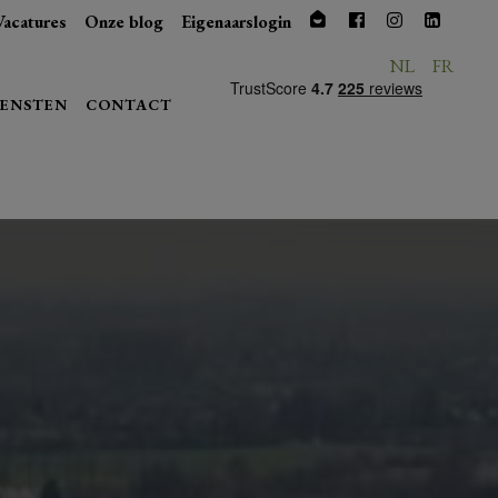
Vacatures
Onze blog
Eigenaarslogin
NL
FR
IENSTEN
CONTACT