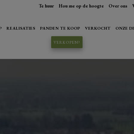
Te huur
Hou me op de hoogte
Over ons
P
REALISATIES
PANDEN TE KOOP
VERKOCHT
ONZE D
VERKOPEN?