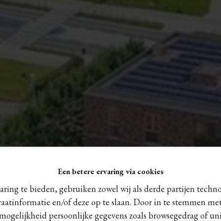
Een betere ervaring via cookies
ring te bieden, gebruiken zowel wij als derde partijen techn
raatinformatie en/of deze op te slaan. Door in te stemmen met
 mogelijkheid persoonlijke gegevens zoals browsegedrag of uni