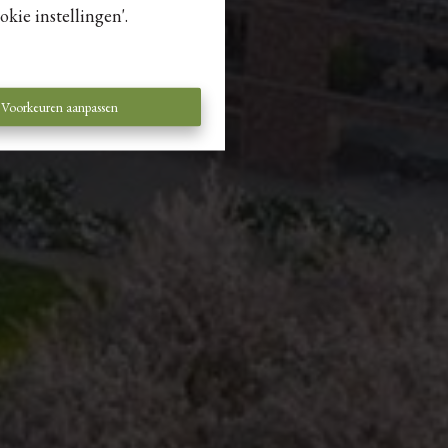
kie instellingen'.
Voorkeuren aanpassen