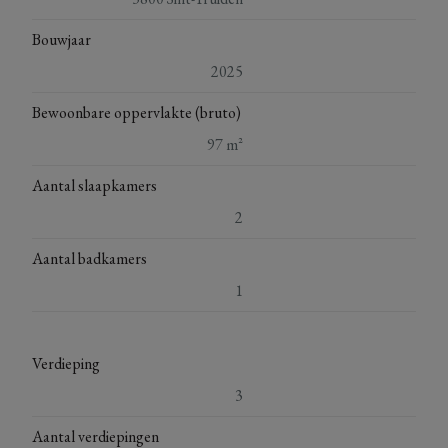
Bouwjaar
2025
Bewoonbare oppervlakte (bruto)
97 m²
Aantal slaapkamers
2
Aantal badkamers
1
Verdieping
3
Aantal verdiepingen