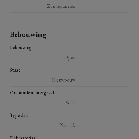
Zonnepanelen
Bebouwing
Bebouwing
Open
Staat
Nieuwbouw
Oriëntatie achtergevel
West
Type dak
Plat dak
Dakmateriaal