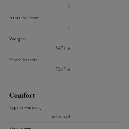
3
Aantal toiletten
1
Voorgevel
54.71 m
Perceel breedte
72.67 m
Comfort
Type verwarming
Individueel
Verwarming