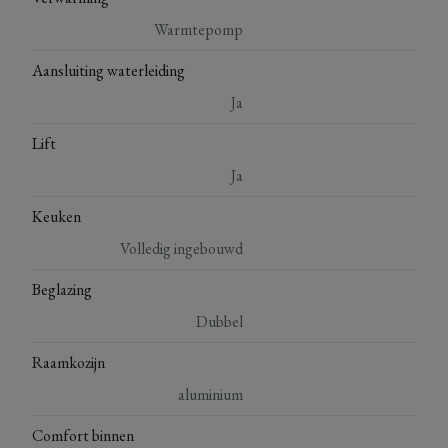
Warmtepomp
Aansluiting waterleiding
Ja
Lift
Ja
Keuken
Volledig ingebouwd
Beglazing
Dubbel
Raamkozijn
aluminium
Comfort binnen