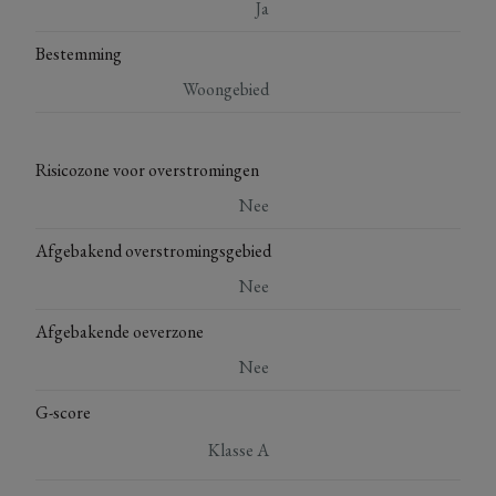
Ja
Bestemming
Woongebied
Risicozone voor overstromingen
Nee
Afgebakend overstromingsgebied
Nee
Afgebakende oeverzone
Nee
G-score
Klasse A