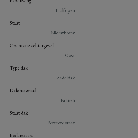
Bebouwing
Halfopen
Staat
Nieuwbouw
Oriëntatie achtergevel
Oost
Type dak
Zadeldak
Dakmateriaal
Pannen
Staat dak
Perfecte staat
Bodemattest