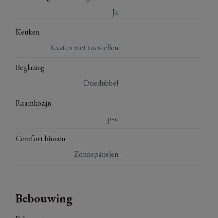
Ja
Keuken
Kasten met toestellen
Beglazing
Driedubbel
Raamkozijn
pvc
Comfort binnen
Zonnepanelen
Bebouwing