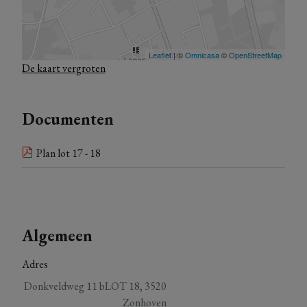
naar wensen personaliseren.
Voor meer informatie staan we uiteraard steeds voor je klaar.
De kaart vergroten
Documenten
Plan lot 17 - 18
Algemeen
Adres
Donkveldweg 11 bLOT 18, 3520
Zonhoven