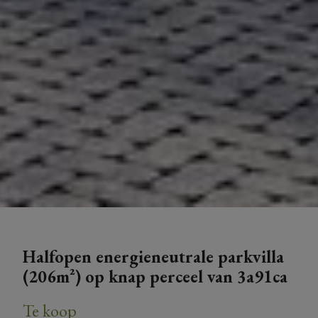
Halfopen energieneutrale parkvilla
(206m²) op knap perceel van 3a91ca
Te koop