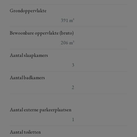
Grondoppervlakte
391 m²
Bewoonbare oppervlakte (bruto)
206 m²
Aantal slaapkamers
3
Aantal badkamers
2
Aantal externe parkeerplaatsen
1
Aantal toiletten