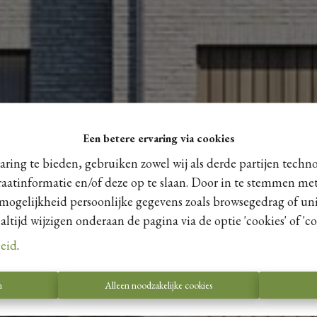
Een betere ervaring via cookies
ring te bieden, gebruiken zowel wij als derde partijen techn
raatinformatie en/of deze op te slaan. Door in te stemmen met
 mogelijkheid persoonlijke gegevens zoals browsegedrag of uni
tijd wijzigen onderaan de pagina via de optie 'cookies' of 'coo
leid
.
n
Alleen noodzakelijke cookies