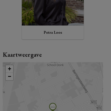
Petra Loos
Kaartweergave