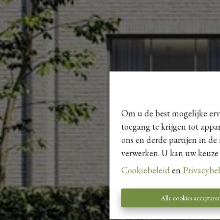
Om u de best mogelijke erva
toegang te krijgen tot appa
ons en derde partijen in de
verwerken. U kan uw keuze al
Cookiebeleid
en
Privacybe
Alle cookies acceptere