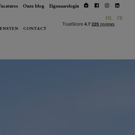
Vacatures
Onze blog
Eigenaarslogin
NL
FR
IENSTEN
CONTACT