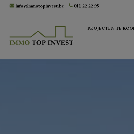
info@immotopinvest.be
011 22 22 95
PROJECTEN TE KOO