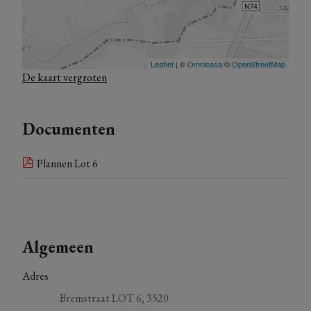
raadplegen en indien mogelijk kan u deze in onderling overleg
naar wensen personaliseren.
Voor meer informatie staan we uiteraard steeds voor je klaar.
De kaart vergroten
*Onder voorwaarden en volgens de geldende wetgeving.
Documenten
Plannen Lot 6
Algemeen
Adres
Bremstraat LOT 6, 3520