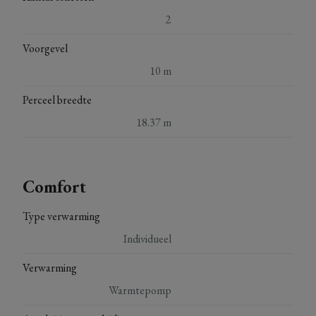
2
Voorgevel
10 m
Perceel breedte
18.37 m
Comfort
Type verwarming
Individueel
Verwarming
Warmtepomp