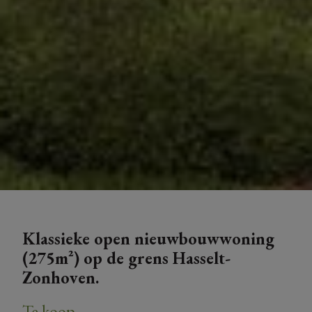
Klassieke open nieuwbouwwoning
(275m²) op de grens Hasselt-
Zonhoven.
Te koop