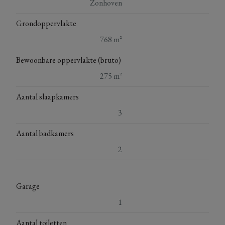
Zonhoven
Grondoppervlakte
768 m²
Bewoonbare oppervlakte (bruto)
275 m²
Aantal slaapkamers
3
Aantal badkamers
2
Garage
1
Aantal toiletten