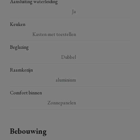
Aansluiting waterleiding
Ja
Keuken
Kasten met toestellen
Beglazing
Dubbel
Raamkozijn
aluminium
Comfort binnen
Zonnepanelen
Bebouwing