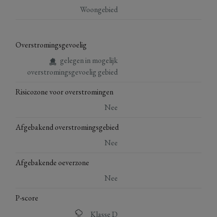
Woongebied
Overstromingsgevoelig
gelegen in mogelijk
overstromingsgevoelig gebied
Risicozone voor overstromingen
Nee
Afgebakend overstromingsgebied
Nee
Afgebakende oeverzone
Nee
P-score
Klasse D