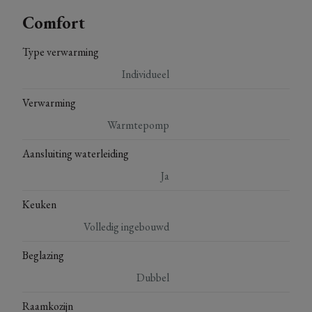
Comfort
Type verwarming
Individueel
Verwarming
Warmtepomp
Aansluiting waterleiding
Ja
Keuken
Volledig ingebouwd
Beglazing
Dubbel
Raamkozijn