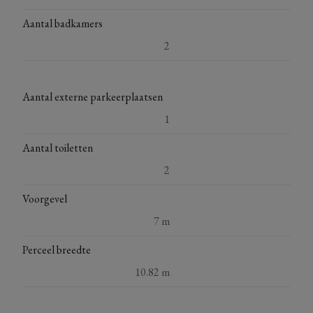
Aantal badkamers
2
Aantal externe parkeerplaatsen
1
Aantal toiletten
2
Voorgevel
7 m
Perceel breedte
10.82 m