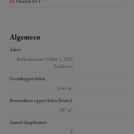
Plannen lot 1
Algemeen
Adres
Beskensstraat 51 blot 1, 3520
Zonhoven
Grondoppervlakte
1641 m²
Bewoonbare oppervlakte (bruto)
207 m²
Aantal slaapkamers
3