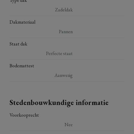
Type dak
Zadeldak
Dakmateriaal
Pannen
Staat dak
Perfecte staat
Bodemattest
Aanwezig
Stedenbouwkundige informatie
Voorkooprecht
Nee