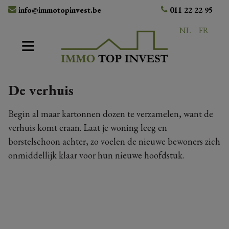
info@immotopinvest.be
011 22 22 95
NL
FR
De verhuis
Begin al maar kartonnen dozen te verzamelen, want de
verhuis komt eraan. Laat je woning leeg en
borstelschoon achter, zo voelen de nieuwe bewoners zich
onmiddellijk klaar voor hun nieuwe hoofdstuk.