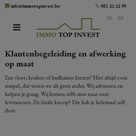
info@immotopinvest.be
011 22 22 95
NL
FR
Klantenbegeleiding en afwerking
op maat
Een vloer, keuken of badkamer kiezen? Niet altijd even
simpel, dat weten we als geen ander. Wij adviseren en
helpen je graag. Wij komen zelfs mee naar onze
leveranciers. De finale knoop? Die hak je helemaal zelf
door.