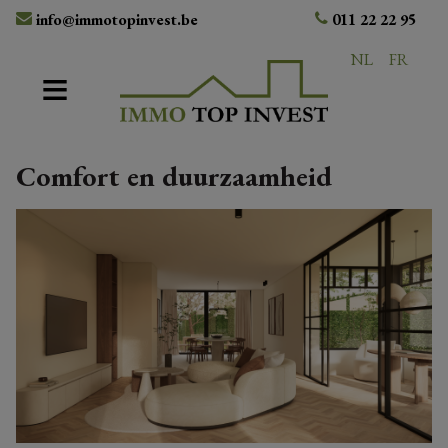
info@immotopinvest.be
011 22 22 95
NL
FR
Comfort en duurzaamheid