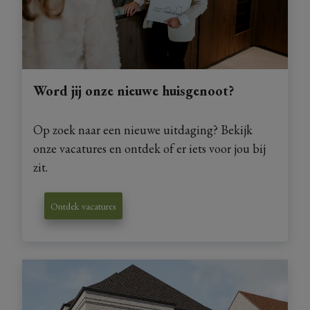
Word jij onze nieuwe huisgenoot?
Op zoek naar een nieuwe uitdaging? Bekijk
onze vacatures en ontdek of er iets voor jou bij
zit.
Ontdek vacatures