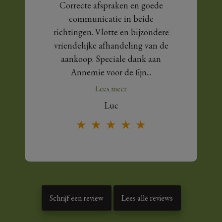
Correcte afspraken en goede
communicatie in beide
richtingen. Vlotte en bijzondere
vriendelijke afhandeling van de
aankoop. Speciale dank aan
Annemie voor de fijn...
Lees meer
Luc
★
★
★
★
★
Schrijf een review
Lees alle reviews