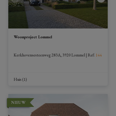
Woonproject Lommel
Kerkhovensesteenweg 283A, 3920 Lommel
| 
Ref
: 
144
Huis (1)
NIEUW