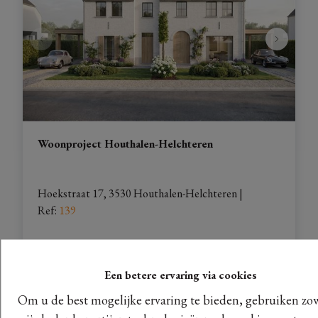
Woonproject Houthalen-Helchteren
Hoekstraat 17, 3530 Houthalen-Helchteren
| 
Ref
: 
139
Huis (2)
Een betere ervaring via cookies
Om u de best mogelijke ervaring te bieden, gebruiken zo