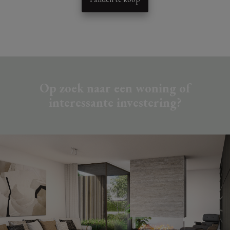
Op zoek naar een woning of
interessante investering?