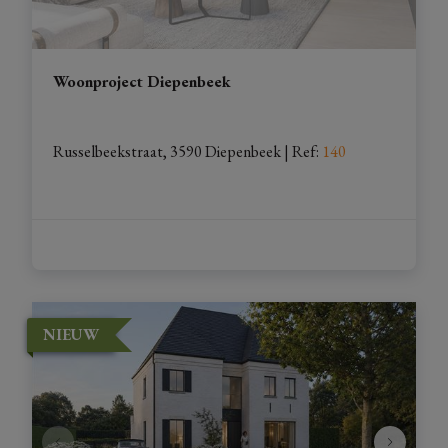
Woonproject Diepenbeek
Russelbeekstraat, 3590 Diepenbeek
| 
Ref
: 
140
NIEUW