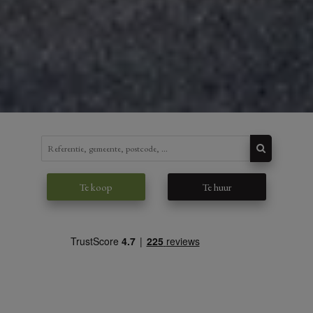
Te koop
Te huur