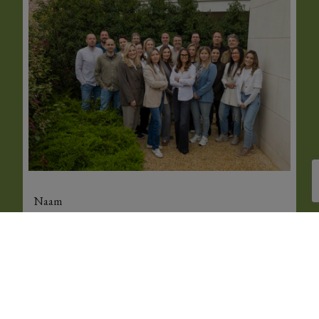
Naam
E-mail