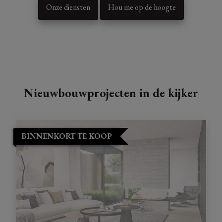
Onze diensten
Hou me op de hoogte
Nieuwbouwprojecten in de kijker
BINNENKORT TE KOOP