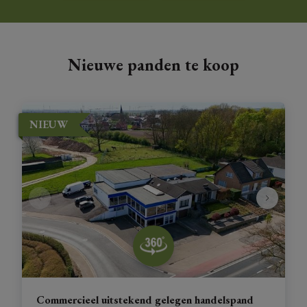
Nieuwe panden te koop
NIEUW
Commercieel uitstekend gelegen handelspand