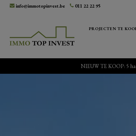
info@immotopinvest.be
011 22 22 95
PROJECTEN TE KOO
NIEUW TE KOOP: 5 halfop