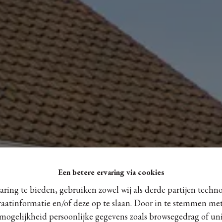
Een betere ervaring via cookies
ring te bieden, gebruiken zowel wij als derde partijen techn
raatinformatie en/of deze op te slaan. Door in te stemmen met
 mogelijkheid persoonlijke gegevens zoals browsegedrag of uni