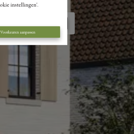
kie instellingen'.
Te huur
Voorkeuren aanpassen