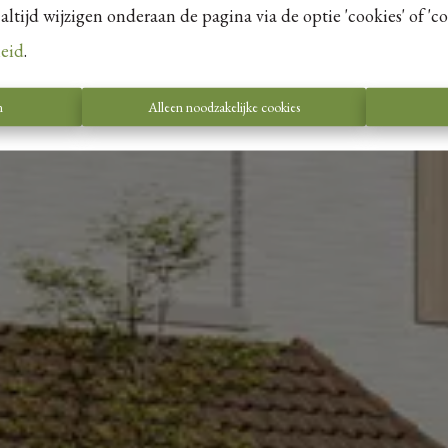
tijd wijzigen onderaan de pagina via de optie 'cookies' of 'coo
leid
.
Te koop
n
Alleen noodzakelijke cookies