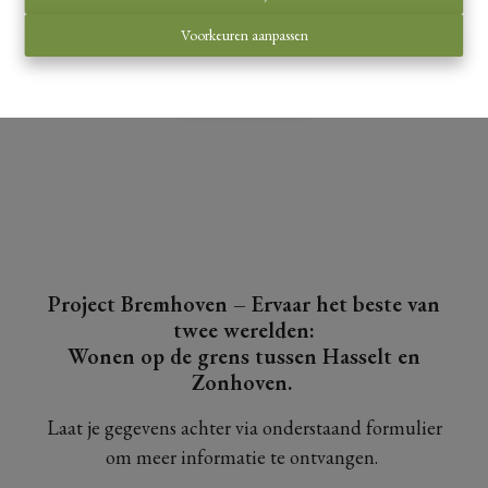
harmonie
Voorkeuren aanpassen
Maak een afspraak
Project Bremhoven – Ervaar het beste van
twee werelden:
Wonen op de grens tussen Hasselt en
Zonhoven.
Laat je gegevens achter via onderstaand formulier
om meer informatie te ontvangen.