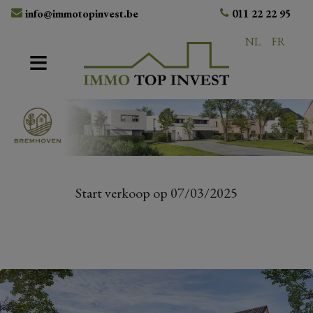
info@immotopinvest.be
011 22 22 95
NL
FR
Start verkoop op 07/03/2025