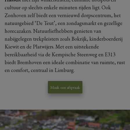
cultuur op slechts enkele minuten rijden ligt. Ook
Zonhoven zelf biedt een vernieuwd dorpscentrum, het
natuurgebied ‘De Teut’, een zondagsmarkt en gezellige
horecazaken. Natuurliefhebbers genieten van
nabijgelegen trekpleisters zoals Bokrijk, kinderboerderij
Kiewit en de Platwijers. Met een uitstekende
bereikbaarheid via de Kempische Steenweg en E313
biedt Bremhoven een ideale combinatie van ruimte, rust
en comfort, centraal in Limburg.
Maak een afspraak