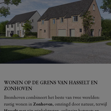
WONEN OP DE GRENS VAN HASSELT EN
ZONHOVEN
Bremhoven combineert het beste van twee werelden:
rustig wonen in
Zonhoven
, omringd door natuur, terwijl
Hasselt
met zijn winkelstraten, culinaire hotspots en