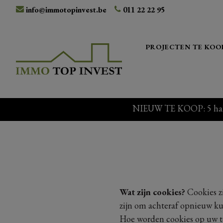
info@immotopinvest.be
011 22 22 95
PROJECTEN TE KOO
NIEUW TE KOOP: 5 halfop
Wat zijn cookies?
Cookies zi
zijn om achteraf opnieuw k
Hoe worden cookies op uw to