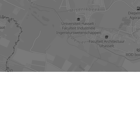
Contacteer ons
Guffenslaan 108 bus 0.01
3500 Hasselt
011 22 22 95
info@immotopinvest.be