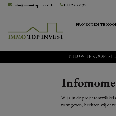
info@immotopinvest.be
011 22 22 95
PROJECTEN TE KOO
NIEUW TE KOOP: 5 halfop
Infomome
Wij zijn de projectontwikkela
vormgeven, hechten wij er v