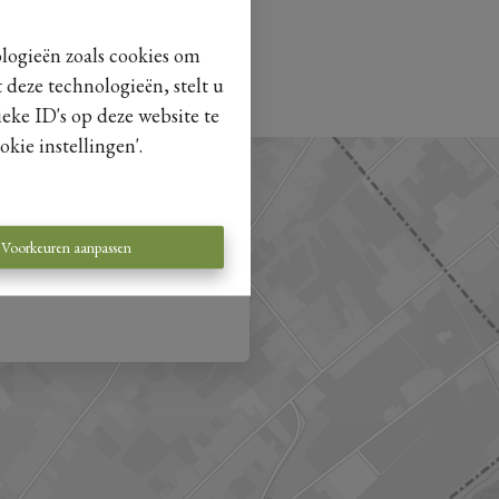
ologieën zoals cookies om
 deze technologieën, stelt u
eke ID's op deze website te
kie instellingen'.
Voorkeuren aanpassen