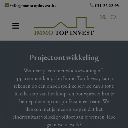
info@immotopinvest.be
011 22 22 95
NL
FR
Projectontwikkeling
Wanneer je een nieuwbouwwoning of -
appartement koopt bij Immo Top Invest, kan je
rekenen op een onberispelijke service van a tot z.
In elke stap van het koop- en bouwproces kan je
beroep doen op ons professioneel team. We
denken met je mee en zorgen dat het
eindresultaat volledig voldoet aan je wensen. Hoe
gaan we te werk?