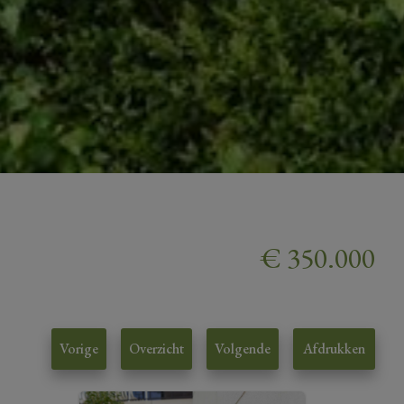
€ 350.000
Vorige
Overzicht
Volgende
Afdrukken