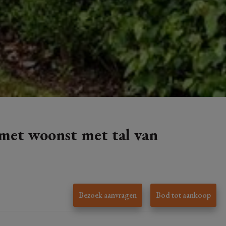
met woonst met tal van
Bezoek aanvragen
Bod tot aankoop