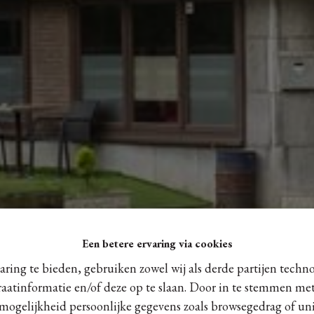
Een betere ervaring via cookies
ring te bieden, gebruiken zowel wij als derde partijen techn
raatinformatie en/of deze op te slaan. Door in te stemmen met
 mogelijkheid persoonlijke gegevens zoals browsegedrag of uni