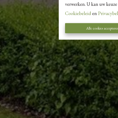
verwerken. U kan uw keuze al
Cookiebeleid
en
Privacybe
Alle cookies acceptere