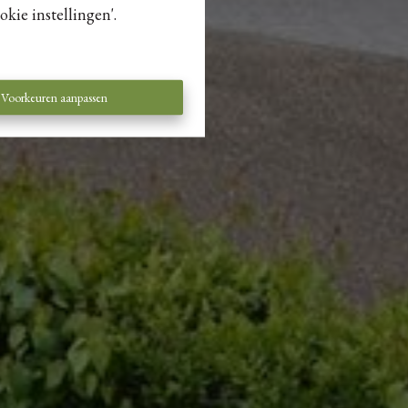
kie instellingen'.
Voorkeuren aanpassen