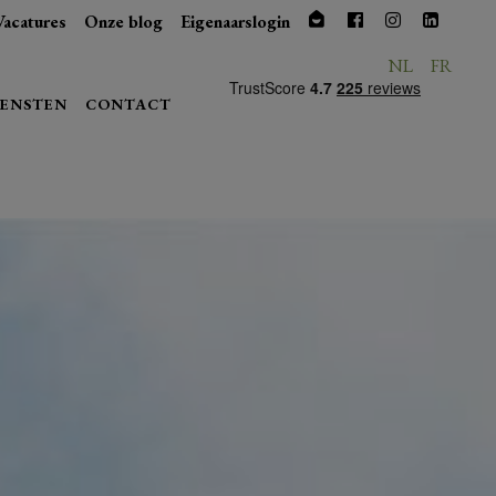
Vacatures
Onze blog
Eigenaarslogin
NL
FR
IENSTEN
CONTACT