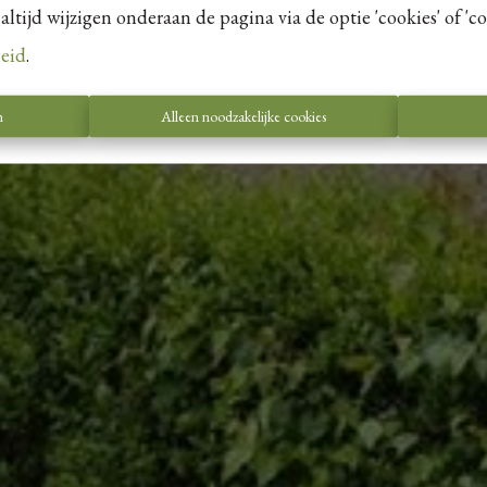
tijd wijzigen onderaan de pagina via de optie 'cookies' of 'coo
leid
.
n
Alleen noodzakelijke cookies