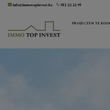
info@immotopinvest.be
011 22 22 95
PROJECTEN TE KOO