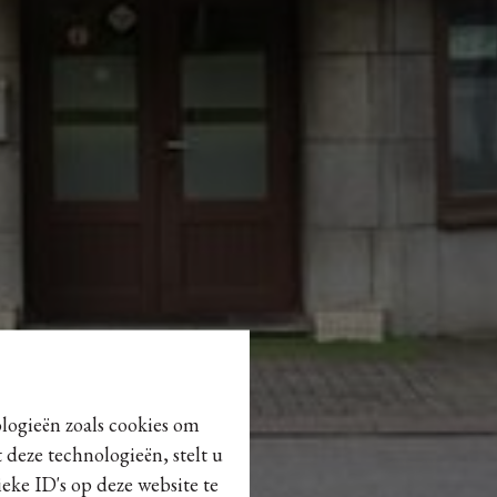
ologieën zoals cookies om
 deze technologieën, stelt u
eke ID's op deze website te